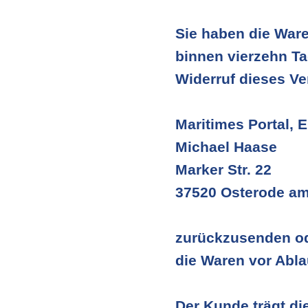
Sie haben die Ware
binnen vierzehn T
Widerruf dieses Ve
Maritimes Portal, E
Michael Haase
Marker Str. 22
37520 Osterode am
zurückzusenden ode
die Waren vor Abla
Der Kunde trägt d