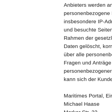
Anbieters werden an
personenbezogene D
insbesondere IP-Adr
und besuchte Seiten
Rahmen der gesetz
Daten gelöscht, korr
über alle personen
Fragen und Anträge
personenbezogener 
kann sich der Kund
Maritimes Portal, Ei
Michael Haase