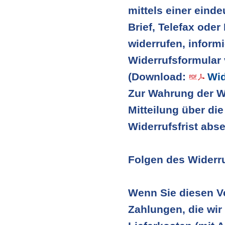
mittels einer einde
Brief, Telefax oder
widerrufen, inform
Widerrufsformular 
(Download:
Wid
Zur Wahrung der Wid
Mitteilung über di
Widerrufsfrist abs
Folgen des Widerr
Wenn Sie diesen Ve
Zahlungen, die wir