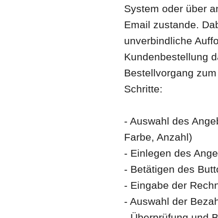
System oder über a
Email zustande. Dab
unverbindliche Auff
Kundenbestellung d
Bestellvorgang zum
Schritte:
- Auswahl des Angeb
Farbe, Anzahl)
- Einlegen des Ang
- Betätigen des Butt
- Eingabe der Rech
- Auswahl der Beza
- Überprüfung und B