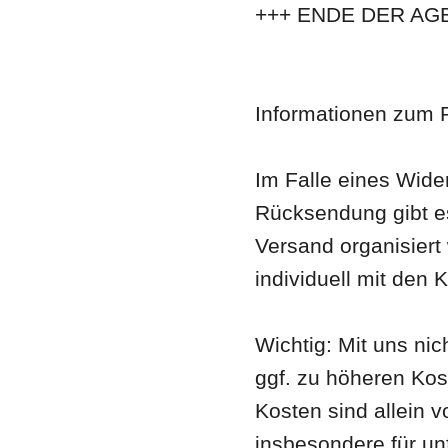
+++ ENDE DER AGB
Informationen zum 
Im Falle eines Wide
Rücksendung gibt es
Versand organisiert
individuell mit de
Wichtig: Mit uns n
ggf. zu höheren Kos
Kosten sind allein 
insbesondere für un