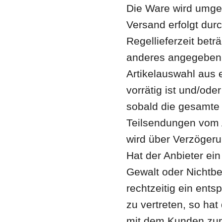
Die Ware wird umge
Versand erfolgt durc
Regellieferzeit beträ
anderes angegeben i
Artikelauswahl aus 
vorrätig ist und/ode
sobald die gesamte B
Teilsendungen vom A
wird über Verzöger
Hat der Anbieter ei
Gewalt oder Nichtbe
rechtzeitig ein ent
zu vertreten, so hat
mit dem Kunden zur