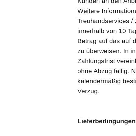
Kunden an den Anbie
Weitere Informatione
Treuhandservices / Z
innerhalb von 10 T
Betrag auf das auf
zu überweisen. In in
Zahlungsfrist verei
ohne Abzug fällig. N
kalendermäßig best
Verzug.
Lieferbedingungen