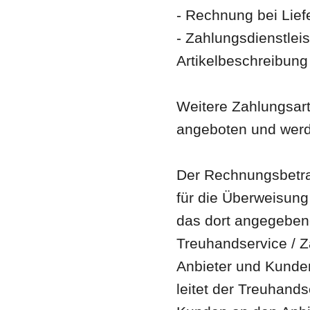
- Rechnung bei Lief
- Zahlungsdienstleist
Artikelbeschreibun
Weitere Zahlungsar
angeboten und wer
Der Rechnungsbetra
für die Überweisung 
das dort angegeben
Treuhandservice / Z
Anbieter und Kunden
leitet der Treuhands