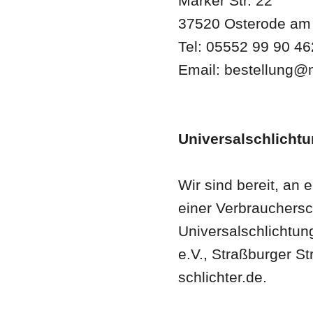
Marker Str. 22
37520 Osterode am
Tel: 05552 99 90 46
Email: bestellung@
Universalschlicht
Wir sind bereit, an
einer Verbrauchersc
Universalschlichtun
e.V., Straßburger S
schlichter.de.