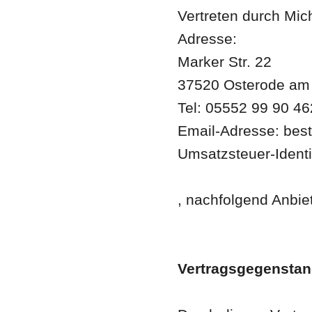
Vertreten durch Mi
Adresse:
Marker Str. 22
37520 Osterode am
Tel: 05552 99 90 46
Email-Adresse: bes
Umsatzsteuer-Ident
, nachfolgend Anbie
Vertragsgegensta