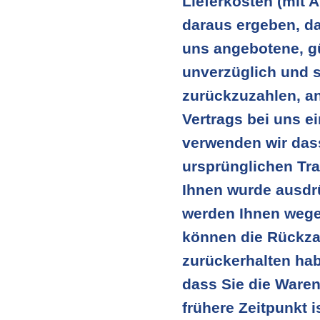
Lieferkosten (mit 
daraus ergeben, da
uns angebotene, gü
unverzüglich und 
zurückzuzahlen, an
Vertrags bei uns e
verwenden wir dass
ursprünglichen Tra
Ihnen wurde ausdrü
werden Ihnen wege
können die Rückzah
zurückerhalten hab
dass Sie die Ware
frühere Zeitpunkt is