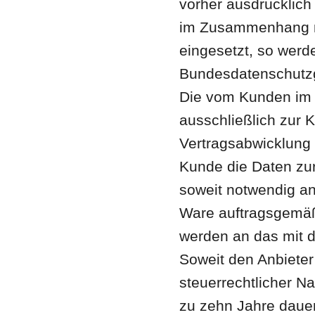
vorher ausdrücklich e
im Zusammenhang mi
eingesetzt, so wer
Bundesdatenschutzg
Die vom Kunden im 
ausschließlich zur
Vertragsabwicklung 
Kunde die Daten zur
soweit notwendig a
Ware auftragsgemäß
werden an das mit d
Soweit den Anbieter
steuerrechtlicher Na
zu zehn Jahre daue