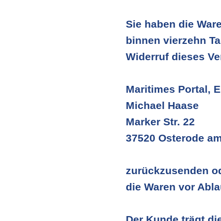
Sie haben die Ware
binnen vierzehn T
Widerruf dieses Ve
Maritimes Portal, E
Michael Haase
Marker Str. 22
37520 Osterode am
zurückzusenden ode
die Waren vor Abla
Der Kunde trägt d