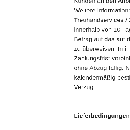
Kunden an den Anbie
Weitere Informatione
Treuhandservices / Z
innerhalb von 10 T
Betrag auf das auf
zu überweisen. In in
Zahlungsfrist verei
ohne Abzug fällig. N
kalendermäßig best
Verzug.
Lieferbedingungen