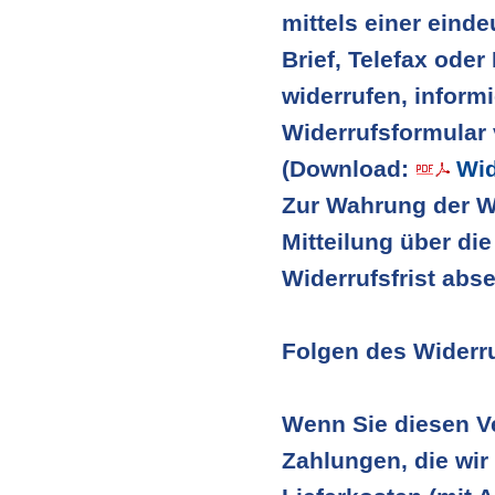
mittels einer einde
Brief, Telefax oder
widerrufen, inform
Widerrufsformular 
(Download:
Wid
Zur Wahrung der Wid
Mitteilung über di
Widerrufsfrist abs
Folgen des Widerr
Wenn Sie diesen Ve
Zahlungen, die wir