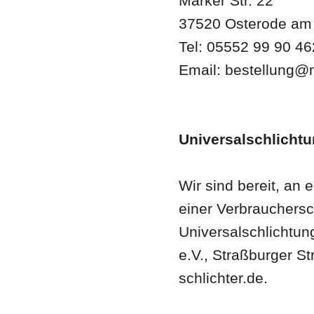
Marker Str. 22
37520 Osterode am
Tel: 05552 99 90 46
Email: bestellung@
Universalschlicht
Wir sind bereit, an
einer Verbrauchersc
Universalschlichtun
e.V., Straßburger S
schlichter.de.