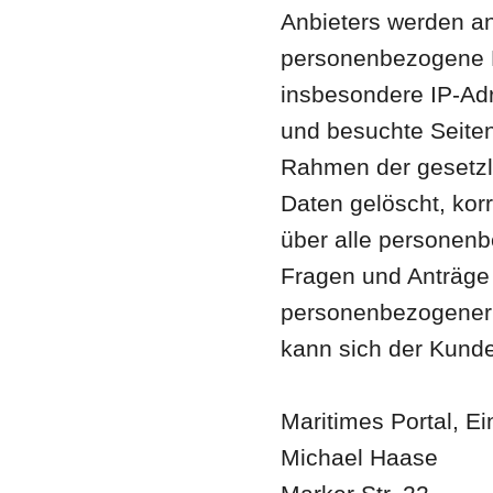
Anbieters werden an
personenbezogene D
insbesondere IP-Adr
und besuchte Seiten
Rahmen der gesetz
Daten gelöscht, korr
über alle personen
Fragen und Anträge
personenbezogener 
kann sich der Kund
Maritimes Portal, Ei
Michael Haase