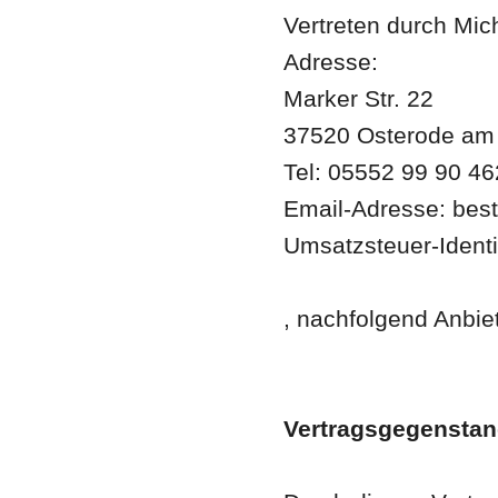
Vertreten durch Mi
Adresse:
Marker Str. 22
37520 Osterode am
Tel: 05552 99 90 46
Email-Adresse: bes
Umsatzsteuer-Ident
, nachfolgend Anbie
Vertragsgegensta