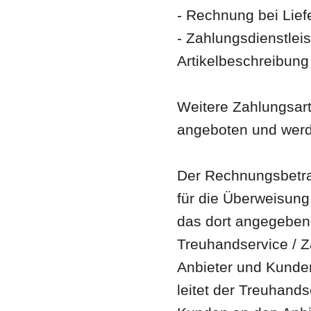
- Rechnung bei Lief
- Zahlungsdienstleist
Artikelbeschreibun
Weitere Zahlungsar
angeboten und wer
Der Rechnungsbetra
für die Überweisung 
das dort angegeben
Treuhandservice / Z
Anbieter und Kunden
leitet der Treuhands