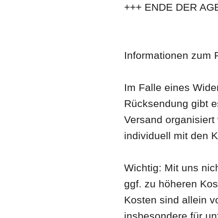
+++ ENDE DER AGB
Informationen zum 
Im Falle eines Wide
Rücksendung gibt es
Versand organisiert
individuell mit de
Wichtig: Mit uns n
ggf. zu höheren Kos
Kosten sind allein 
insbesondere für un