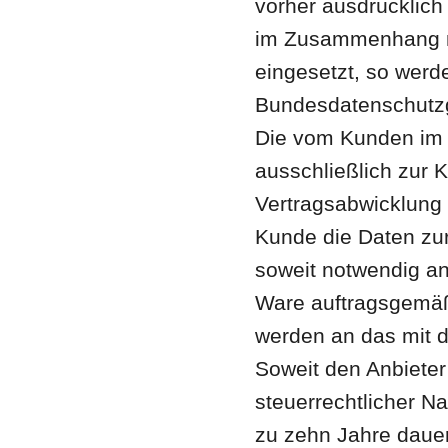
vorher ausdrücklich e
im Zusammenhang mi
eingesetzt, so wer
Bundesdatenschutzg
Die vom Kunden im 
ausschließlich zur
Vertragsabwicklung 
Kunde die Daten zur
soweit notwendig a
Ware auftragsgemäß
werden an das mit d
Soweit den Anbieter
steuerrechtlicher Na
zu zehn Jahre daue