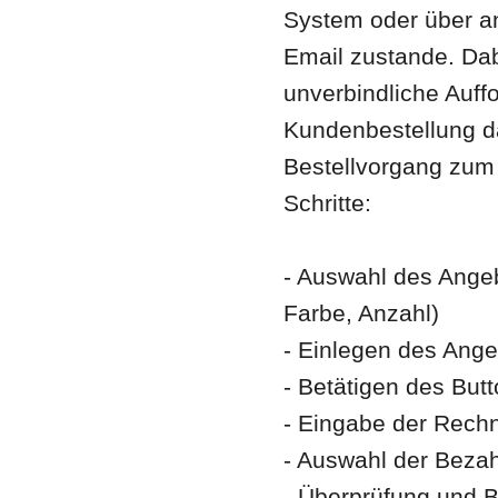
System oder über a
Email zustande. Dab
unverbindliche Auff
Kundenbestellung d
Bestellvorgang zum
Schritte:
- Auswahl des Angeb
Farbe, Anzahl)
- Einlegen des Ang
- Betätigen des Butt
- Eingabe der Rech
- Auswahl der Beza
- Überprüfung und B