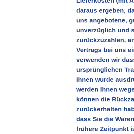
Lieferkosten (mit 
daraus ergeben, da
uns angebotene, gü
unverzüglich und 
zurückzuzahlen, an
Vertrags bei uns e
verwenden wir dass
ursprünglichen Tra
Ihnen wurde ausdrü
werden Ihnen wege
können die Rückzah
zurückerhalten hab
dass Sie die Ware
frühere Zeitpunkt is