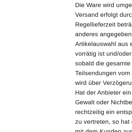
Die Ware wird umge
Versand erfolgt durc
Regellieferzeit beträ
anderes angegeben i
Artikelauswahl aus 
vorrätig ist und/ode
sobald die gesamte B
Teilsendungen vom A
wird über Verzöger
Hat der Anbieter ei
Gewalt oder Nichtbe
rechtzeitig ein ent
zu vertreten, so hat
mit dem Kunden zur