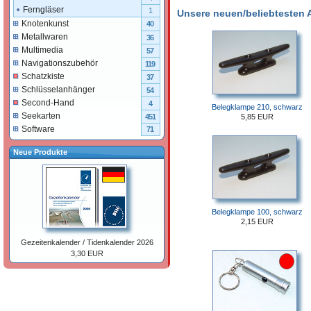
Ferngläser
1
Unsere neuen/beliebtesten Ar
Knotenkunst
40
Metallwaren
36
Multimedia
57
Navigationszubehör
119
Schatzkiste
37
Schlüsselanhänger
54
Second-Hand
4
Belegklampe 210, schwarz
Seekarten
5,85 EUR
451
Software
71
Neue Produkte
Belegklampe 100, schwarz
2,15 EUR
Gezeitenkalender / Tidenkalender 2026
3,30 EUR