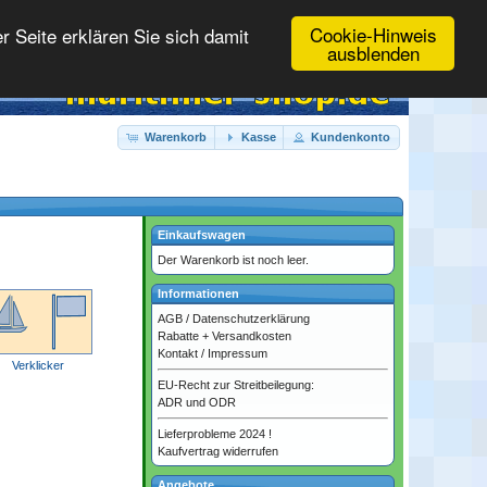
Cookie-Hinweis
 Seite erklären Sie sich damit
ausblenden
Warenkorb
Kasse
Kundenkonto
Einkaufswagen
Der Warenkorb ist noch leer.
Informationen
AGB
/
Datenschutzerklärung
Rabatte + Versandkosten
Kontakt
/
Impressum
Verklicker
EU-Recht zur Streitbeilegung:
ADR und ODR
Lieferprobleme 2024 !
Kaufvertrag widerrufen
Angebote