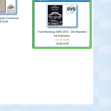
geltucheinband)
00 EUR
Ford Mustang 1965-1973 - Die Klassiker
mit Kultstatus.
(24,50 EUR)
19,85 EUR