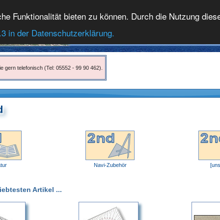
 Funktionalität bieten zu können. Durch die Nutzung dieser
.3 in der Datenschutzerklärung.
e gern telefonisch (Tel: 05552 - 99 90 462).
d
atur
Navi-Zubehör
[uns
btesten Artikel ...