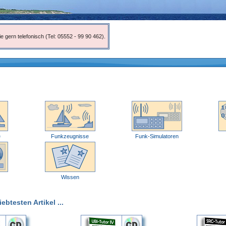
e gern telefonisch (Tel: 05552 - 99 90 462).
e
Funkzeugnisse
Funk-Simulatoren
Wissen
btesten Artikel ...