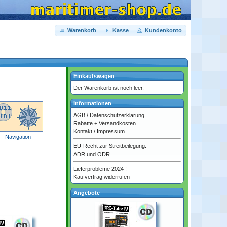
Warenkorb
Kasse
Kundenkonto
Einkaufswagen
Der Warenkorb ist noch leer.
Informationen
AGB
/
Datenschutzerklärung
Rabatte + Versandkosten
Kontakt
/
Impressum
Navigation
EU-Recht zur Streitbeilegung:
ADR und ODR
Lieferprobleme 2024 !
Kaufvertrag widerrufen
Angebote