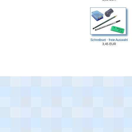
Schreibset - freie Auswahl
3,45 EUR