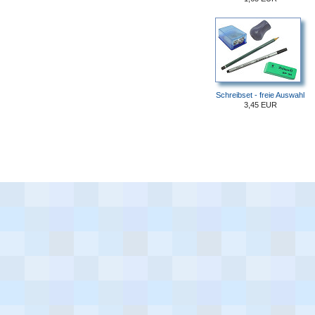
Schreibset - freie Auswahl
3,45 EUR