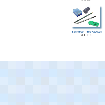
Schreibset - freie Auswahl
3,45 EUR