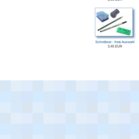
Schreibset - freie Auswahl
3,45 EUR