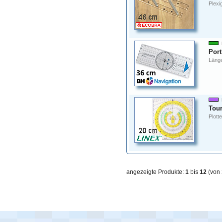
Plexi
Port
Länge
Tour
Plott
angezeigte Produkte:
1
bis
12
(von