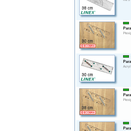
Para
Plexi
Para
Acryl
Para
Plexi
Para