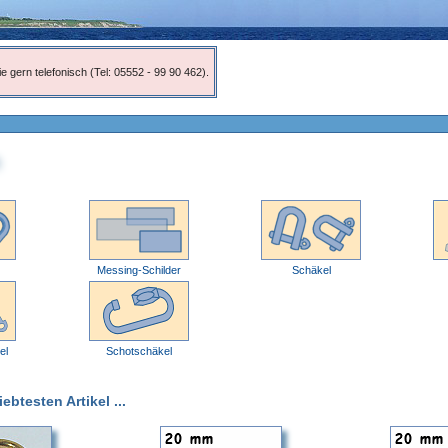
e gern telefonisch (Tel: 05552 - 99 90 462).
Messing-Schilder
Schäkel
el
Schotschäkel
btesten Artikel ...