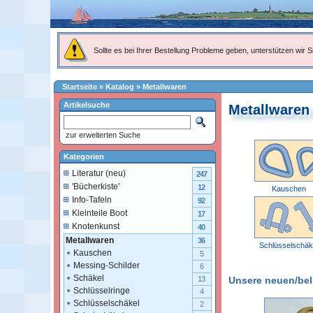
Sollte es bei Ihrer Bestellung Probleme geben, unterstützen wir Si
Startseite
»
Katalog
»
Metallwaren
Artikelsuche
Metallwaren
zur erweiterten Suche
Kategorien
Literatur (neu)
247
'Bücherkiste'
12
Kauschen
Info-Tafeln
92
Kleinteile Boot
17
Knotenkunst
40
Metallwaren
36
Schlüsselschäk
Kauschen
5
Messing-Schilder
6
Schäkel
Unsere neuen/belie
13
Schlüsselringe
4
Schlüsselschäkel
2