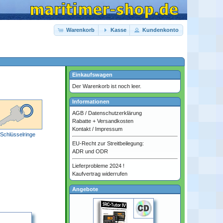
Warenkorb
Kasse
Kundenkonto
Einkaufswagen
Der Warenkorb ist noch leer.
Informationen
AGB
/
Datenschutzerklärung
Rabatte + Versandkosten
Kontakt
/
Impressum
Schlüsselringe
EU-Recht zur Streitbeilegung:
ADR und ODR
Lieferprobleme 2024 !
Kaufvertrag widerrufen
Angebote