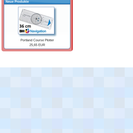
Neue Produkte
Portland Course Plotter
25,65 EUR