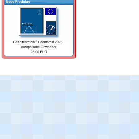
Neue Produkte
Gezeitentafeln / Tidentafeln 2026 -
europäische Gewässer
28,00 EUR