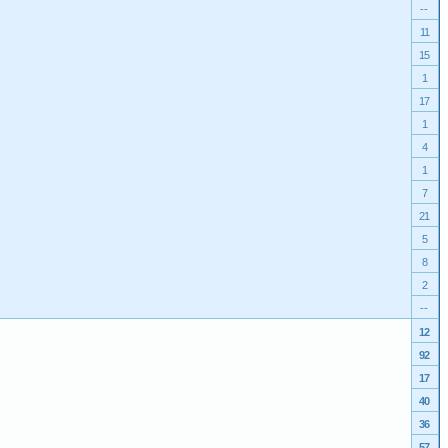
--
11
15
1
17
1
4
1
7
21
5
8
2
--
12
92
17
40
36
57