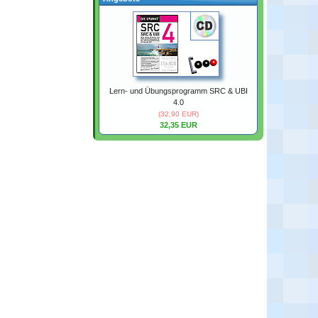
Lern- und Übungsprogramm SRC & UBI
4.0
(32,90 EUR)
32,35 EUR