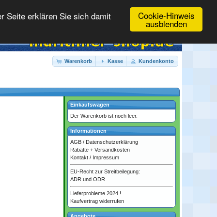
Cookie-Hinweis
 Seite erklären Sie sich damit
ausblenden
Warenkorb
Kasse
Kundenkonto
Einkaufswagen
Der Warenkorb ist noch leer.
Informationen
AGB
/
Datenschutzerklärung
Rabatte + Versandkosten
Kontakt
/
Impressum
EU-Recht zur Streitbeilegung:
ADR und ODR
Lieferprobleme 2024 !
Kaufvertrag widerrufen
Angebote