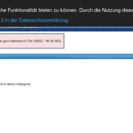
 Funktionalität bieten zu können. Durch die Nutzung dieser
.3 in der Datenschutzerklärung.
e gern telefonisch (Tel: 05552 - 99 90 462).
kel in dieser Kategorie.