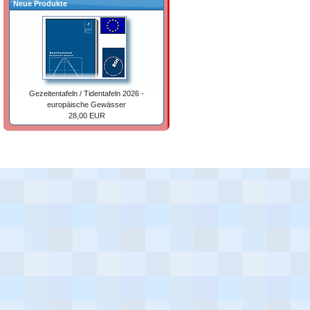
Neue Produkte
Gezeitentafeln / Tidentafeln 2026 -
europäische Gewässer
28,00 EUR