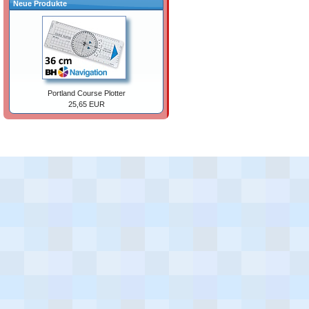
Neue Produkte
Portland Course Plotter
25,65 EUR