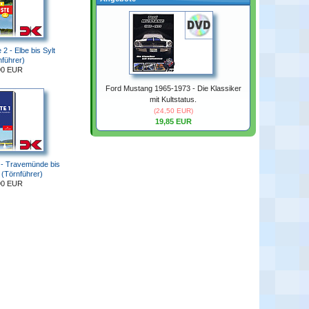
2 - Elbe bis Sylt
nführer)
90 EUR
Ford Mustang 1965-1973 - Die Klassiker
mit Kultstatus.
(24,50 EUR)
19,85 EUR
 - Travemünde bis
 (Törnführer)
90 EUR