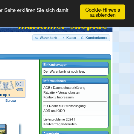
Cookie-Hinweis
 Seite erklären Sie sich damit
ausblenden
Warenkorb
Kasse
Kundenkonto
Einkaufswagen
Der Warenkorb ist noch leer.
Informationen
AGB
/
Datenschutzerklärung
Rabatte + Versandkosten
Kontakt
/
Impressum
Europa
EU-Recht zur Streitbeilegung:
ADR und ODR
Lieferprobleme 2024 !
Kaufvertrag widerrufen
Angebote