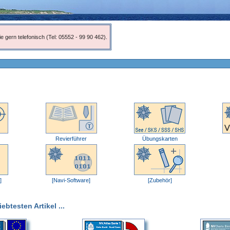
e gern telefonisch (Tel: 05552 - 99 90 462).
Revierführer
Übungskarten
]
[Navi-Software]
[Zubehör]
btesten Artikel ...