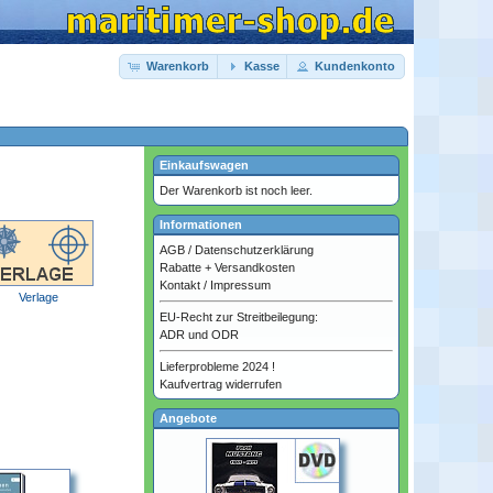
Warenkorb
Kasse
Kundenkonto
Einkaufswagen
Der Warenkorb ist noch leer.
Informationen
AGB
/
Datenschutzerklärung
Rabatte + Versandkosten
Kontakt
/
Impressum
Verlage
EU-Recht zur Streitbeilegung:
ADR und ODR
Lieferprobleme 2024 !
Kaufvertrag widerrufen
Angebote