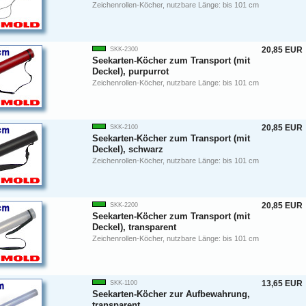
Zeichenrollen-Köcher, nutzbare Länge: bis 101 cm
20,85 EUR
SKK-2300
Seekarten-Köcher zum Transport (mit
Deckel), purpurrot
Zeichenrollen-Köcher, nutzbare Länge: bis 101 cm
20,85 EUR
SKK-2100
Seekarten-Köcher zum Transport (mit
Deckel), schwarz
Zeichenrollen-Köcher, nutzbare Länge: bis 101 cm
20,85 EUR
SKK-2200
Seekarten-Köcher zum Transport (mit
Deckel), transparent
Zeichenrollen-Köcher, nutzbare Länge: bis 101 cm
13,65 EUR
SKK-1100
Seekarten-Köcher zur Aufbewahrung,
transparent