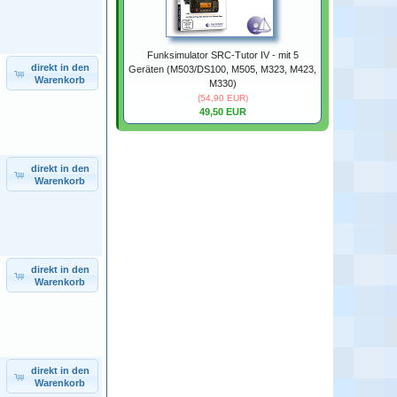
Funksimulator SRC-Tutor IV - mit 5
direkt in den
Geräten (M503/DS100, M505, M323, M423,
Warenkorb
M330)
(54,90 EUR)
49,50 EUR
direkt in den
Warenkorb
direkt in den
Warenkorb
direkt in den
Warenkorb