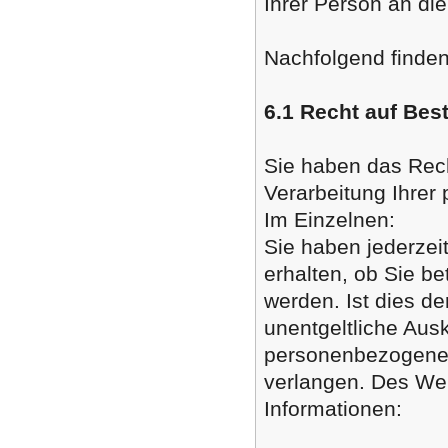
Ihrer Person an die
Nachfolgend finden
6.1 Recht auf Bes
Sie haben das Rech
Verarbeitung Ihre
Im Einzelnen:
Sie haben jederzei
erhalten, ob Sie b
werden. Ist dies de
unentgeltliche Aus
personenbezogenen
verlangen. Des Wei
Informationen: