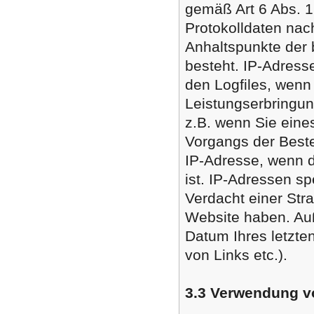
gemäß Art 6 Abs. 1
Protokolldaten nac
Anhaltspunkte der 
besteht. IP-Adress
den Logfiles, wenn 
Leistungserbringun
z.B. wenn Sie ein
Vorgangs der Beste
IP-Adresse, wenn d
ist. IP-Adressen s
Verdacht einer Str
Website haben. Auß
Datum Ihres letzten
von Links etc.).
3.3 Verwendung v