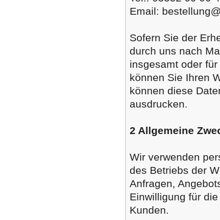
Email: bestellung
Sofern Sie der Erh
durch uns nach M
insgesamt oder fü
können Sie Ihren W
können diese Daten
ausdrucken.
2 Allgemeine Zwec
Wir verwenden per
des Betriebs der W
Anfragen, Angebots
Einwilligung für di
Kunden.