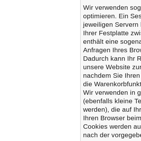
Wir verwenden sog
optimieren. Ein Ses
jeweiligen Servern 
Ihrer Festplatte zw
enthält eine sogen
Anfragen Ihres Br
Dadurch kann Ihr 
unsere Website zu
nachdem Sie Ihren 
die Warenkorbfunk
Wir verwenden in 
(ebenfalls kleine T
werden), die auf I
Ihren Browser bei
Cookies werden auf
nach der vorgegebe