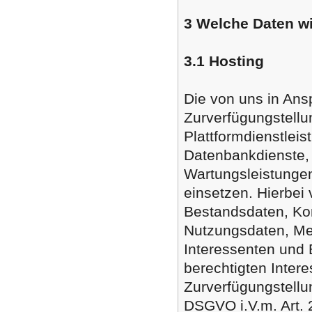
3 Welche Daten w
3.1 Hosting
Die von uns in An
Zurverfügungstellun
Plattformdienstlei
Datenbankdienste, 
Wartungsleistungen
einsetzen. Hierbei 
Bestandsdaten, Kon
Nutzungsdaten, Me
Interessenten und 
berechtigten Intere
Zurverfügungstellun
DSGVO i.V.m. Art.