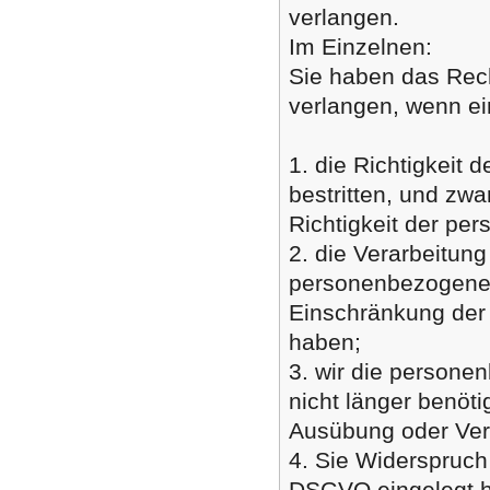
verlangen.
Im Einzelnen:
Sie haben das Rech
verlangen, wenn ei
1. die Richtigkeit
bestritten, und zwa
Richtigkeit der pe
2. die Verarbeitun
personenbezogenen
Einschränkung der
haben;
3. wir die persone
nicht länger benöt
Ausübung oder Ver
4. Sie Widerspruch
DSGVO eingelegt ha