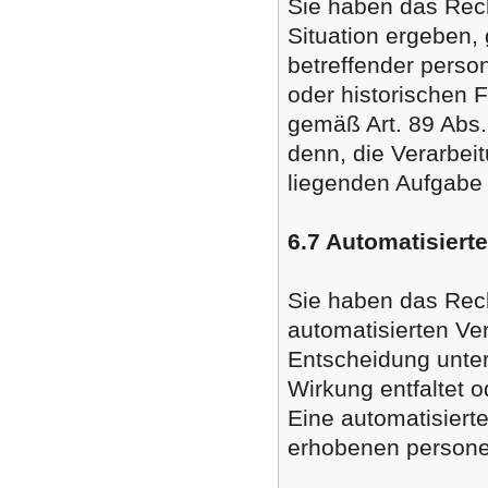
Sie haben das Rech
Situation ergeben,
betreffender perso
oder historischen 
gemäß Art. 89 Abs.
denn, die Verarbeit
liegenden Aufgabe e
6.7 Automatisiert
Sie haben das Recht
automatisierten Ver
Entscheidung unter
Wirkung entfaltet o
Eine automatisiert
erhobenen personen