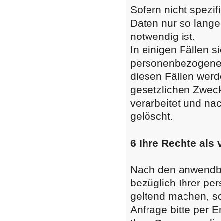
Sofern nicht spez
Daten nur so lange,
notwendig ist.
In einigen Fällen 
personenbezogenen 
diesen Fällen werde
gesetzlichen Zweck
verarbeitet und na
gelöscht.
6 Ihre Rechte als
Nach den anwendba
bezüglich Ihrer p
geltend machen, so
Anfrage bitte per E