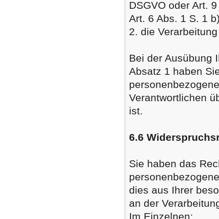
DSGVO oder Art. 9
Art. 6 Abs. 1 S. 1
2. die Verarbeitung 
Bei der Ausübung 
Absatz 1 haben Sie
personenbezogenen
Verantwortlichen ü
ist.
6.6 Widerspruchs
Sie haben das Rech
personenbezogenen
dies aus Ihrer bes
an der Verarbeitun
Im Einzelnen: