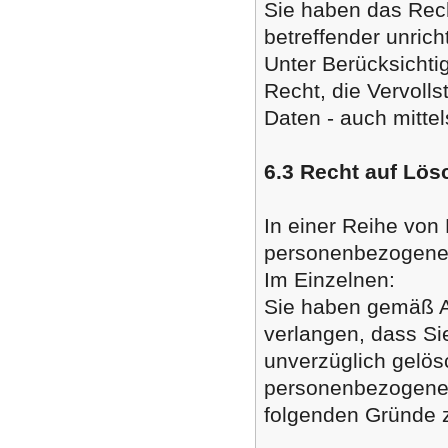
Sie haben das Rech
betreffender unric
Unter Berücksichti
Recht, die Vervoll
Daten - auch mitte
6.3 Recht auf Lö
In einer Reihe von F
personenbezogene 
Im Einzelnen:
Sie haben gemäß A
verlangen, dass S
unverzüglich gelösc
personenbezogene D
folgenden Gründe zu