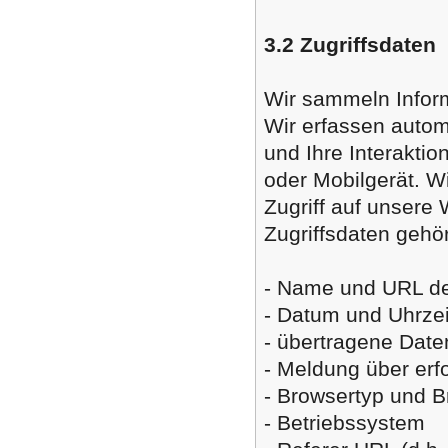
3.2 Zugriffsdaten
Wir sammeln Inform
Wir erfassen autom
und Ihre Interakti
oder Mobilgerät. W
Zugriff auf unsere
Zugriffsdaten gehö
- Name und URL de
- Datum und Uhrzei
- übertragene Dat
- Meldung über erf
- Browsertyp und B
- Betriebssystem