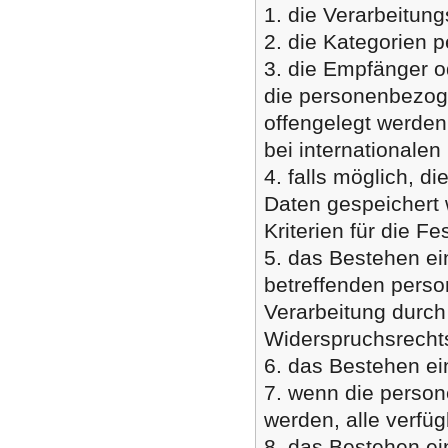
1. die Verarbeitun
2. die Kategorien 
3. die Empfänger 
die personenbezog
offengelegt werden
bei internationalen
4. falls möglich, d
Daten gespeichert w
Kriterien für die F
5. das Bestehen ei
betreffenden pers
Verarbeitung durch
Widerspruchsrechts
6. das Bestehen ei
7. wenn die perso
werden, alle verfü
8. das Bestehen ei