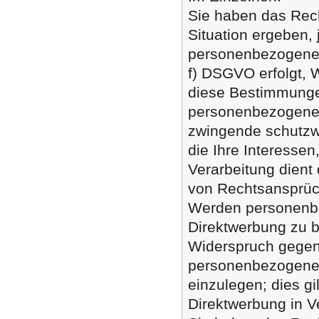
Sie haben das Rech
Situation ergeben, 
personenbezogener 
f) DSGVO erfolgt, W
diese Bestimmungen
personenbezogenen
zwingende schutzwü
die Ihre Interessen
Verarbeitung dien
von Rechtsansprüc
Werden personenbe
Direktwerbung zu b
Widerspruch gegen 
personenbezogener
einzulegen; dies gil
Direktwerbung in V