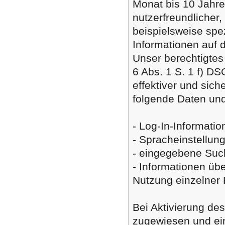
Monat bis 10 Jahre
nutzerfreundlicher,
beispielsweise spe
Informationen auf 
Unser berechtigtes
6 Abs. 1 S. 1 f) DS
effektiver und sic
folgende Daten und
- Log-In-Informatio
- Spracheinstellun
- eingegebene Such
- Informationen üb
Nutzung einzelner F
Bei Aktivierung de
zugewiesen und ei