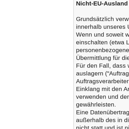
Nicht-EU-Ausland
Grundsätzlich ver
innerhalb unseres
Wenn und soweit wi
einschalten (etwa L
personenbezogene 
Übermittlung für di
Für den Fall, dass
auslagern ("Auftrag
Auftragsverarbeite
Einklang mit den 
verwenden und den
gewährleisten.
Eine Datenübertra
außerhalb des in di
nicht statt und ist 