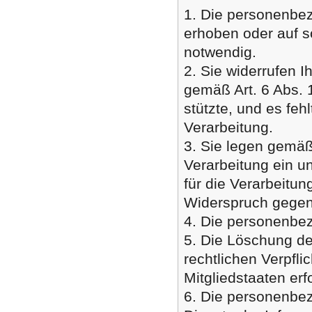
1. Die personenbez
erhoben oder auf s
notwendig.
2. Sie widerrufen I
gemäß Art. 6 Abs. 
stützte, und es feh
Verarbeitung.
3. Sie legen gemä
Verarbeitung ein u
für die Verarbeitu
Widerspruch gegen 
4. Die personenbe
5. Die Löschung de
rechtlichen Verpfl
Mitgliedstaaten erf
6. Die personenbe