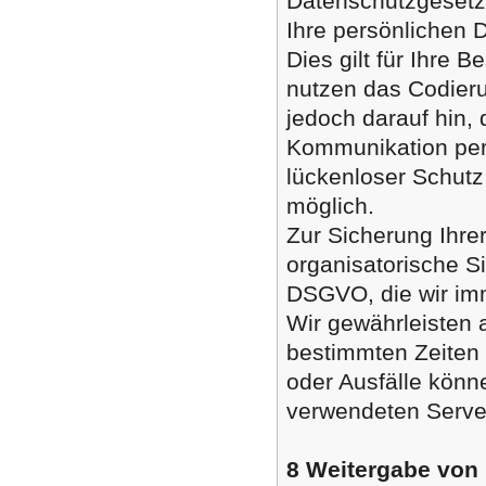
Datenschutzgesetz
Ihre persönlichen 
Dies gilt für Ihre 
nutzen das Codier
jedoch darauf hin, 
Kommunikation per 
lückenloser Schutz 
möglich.
Zur Sicherung Ihre
organisatorische 
DSGVO, die wir im
Wir gewährleisten 
bestimmten Zeiten 
oder Ausfälle könn
verwendeten Server
8 Weitergabe von 