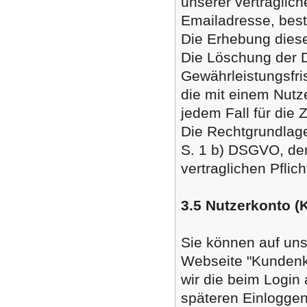
unserer vertraglic
Emailadresse, best
Die Erhebung dieser
Die Löschung der D
Gewährleistungsfri
die mit einem Nutze
jedem Fall für die 
Die Rechtgrundlage 
S. 1 b) DSGVO, den
vertraglichen Pflic
3.5 Nutzerkonto 
Sie können auf uns
Webseite "Kundenk
wir die beim Logi
späteren Einloggen