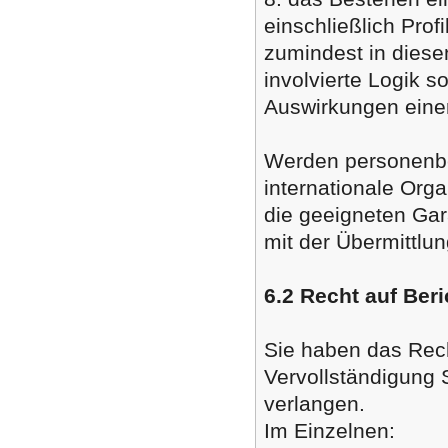
einschließlich Pro
zumindest in diese
involvierte Logik s
Auswirkungen einer
Werden personenbe
internationale Orga
die geeigneten G
mit der Übermittlun
6.2 Recht auf Ber
Sie haben das Rech
Vervollständigung 
verlangen.
Im Einzelnen: