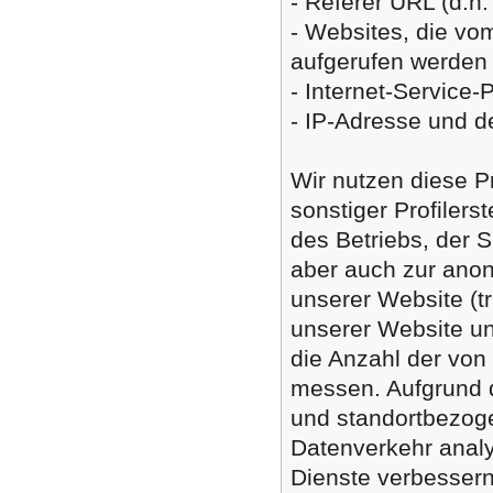
- Referer URL (d.h.
- Websites, die v
aufgerufen werden
- Internet-Service-
- IP-Adresse und d
Wir nutzen diese P
sonstiger Profilers
des Betriebs, der 
aber auch zur ano
unserer Website (t
unserer Website u
die Anzahl der von
messen. Aufgrund d
und standortbezoge
Datenverkehr anal
Dienste verbessern.