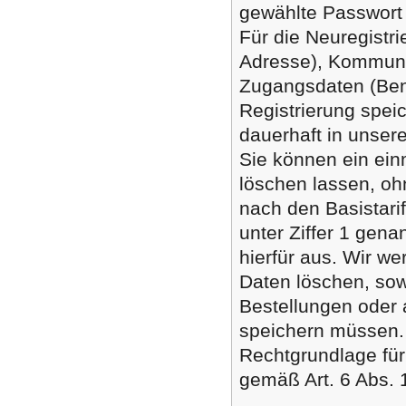
gewählte Passwort 
Für die Neuregistr
Adresse), Kommuni
Zugangsdaten (Benu
Registrierung spei
dauerhaft in unse
Sie können ein ein
löschen lassen, oh
nach den Basistarif
unter Ziffer 1 gena
hierfür aus. Wir w
Daten löschen, sow
Bestellungen oder 
speichern müssen.
Rechtgrundlage für 
gemäß Art. 6 Abs. 