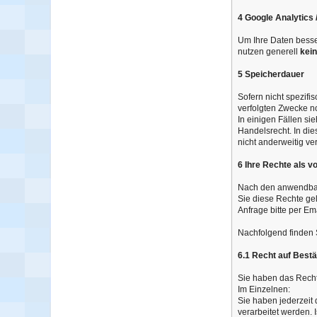
4 Google Analytics
Um Ihre Daten besse
nutzen generell
kei
5 Speicherdauer
Sofern nicht spezif
verfolgten Zwecke no
In einigen Fällen s
Handelsrecht. In die
nicht anderweitig ve
6 Ihre Rechte als v
Nach den anwendbar
Sie diese Rechte gel
Anfrage bitte per Ema
Nachfolgend finden S
6.1 Recht auf Best
Sie haben das Recht
Im Einzelnen:
Sie haben jederzeit
verarbeitet werden. 