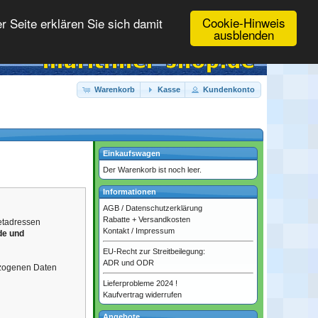
Cookie-Hinweis
 Seite erklären Sie sich damit
ausblenden
Warenkorb
Kasse
Kundenkonto
Einkaufswagen
Der Warenkorb ist noch leer.
Informationen
AGB
/
Datenschutzerklärung
Rabatte + Versandkosten
netadressen
Kontakt
/
Impressum
de und
EU-Recht zur Streitbeilegung:
ADR und ODR
ezogenen Daten
Lieferprobleme 2024 !
Kaufvertrag widerrufen
Angebote