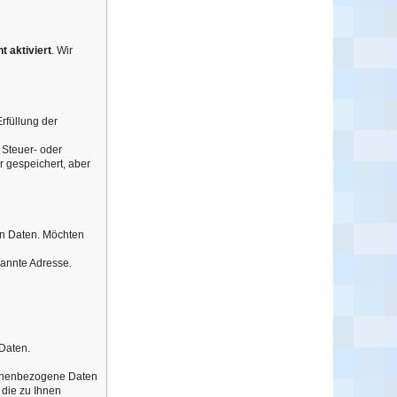
t aktiviert
. Wir
rfüllung der
 Steuer- oder
r gespeichert, aber
n Daten. Möchten
enannte Adresse.
 Daten.
rsonenbezogene Daten
 die zu Ihnen