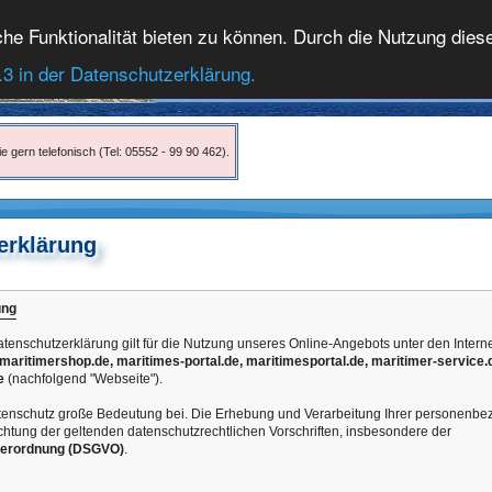
 Funktionalität bieten zu können. Durch die Nutzung dieser
.3 in der Datenschutzerklärung.
e gern telefonisch (Tel: 05552 - 99 90 462).
erklärung
ung
tenschutzerklärung gilt für die Nutzung unseres Online-Angebots unter den Inter
maritimershop.de, maritimes-portal.de, maritimesportal.de, maritimer-service.
e
(nachfolgend "Webseite").
enschutz große Bedeutung bei. Die Erhebung und Verarbeitung Ihrer personenb
chtung der geltenden datenschutzrechtlichen Vorschriften, insbesondere der
verordnung (DSGVO)
.