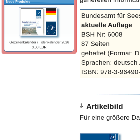
Neue Produkte
Bundesamt für Sees
aktuelle Auflage
BSH-Nr: 6008
87 Seiten
Gezeitenkalender / Tidenkalender 2026
3,30 EUR
geheftet
(Format: D
Sprachen: deutsch /
ISBN: 978-3-96490
Artikelbild
Für eine größere Dar