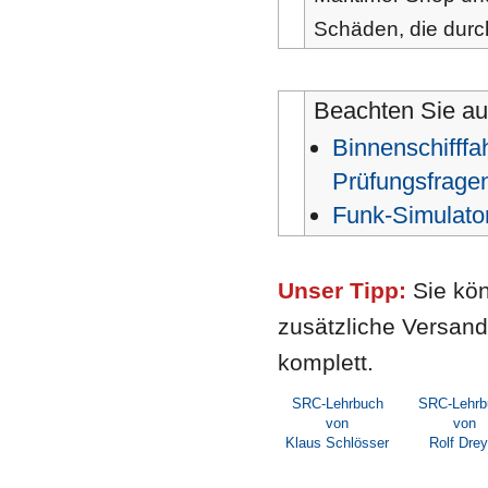
Schäden, die durc
Beachten Sie auc
Binnenschifffa
Prüfungsfrage
Funk-Simulator
Unser Tipp:
Sie kön
zusätzliche Versand
komplett.
SRC-Lehrbuch
SRC-Lehrb
von
von
Klaus Schlösser
Rolf Drey