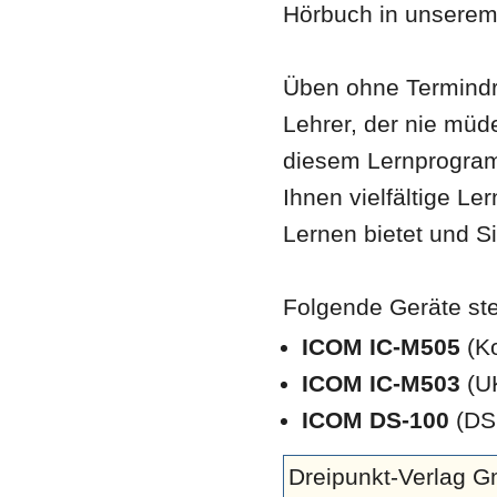
Hörbuch in unserem
Üben ohne Termindr
Lehrer, der nie müde
diesem Lernprogramm
Ihnen vielfältige L
Lernen bietet und Si
Folgende Geräte ste
ICOM IC-M505
(Ko
ICOM IC-M503
(U
ICOM DS-100
(DSC
Dreipunkt-Verlag 