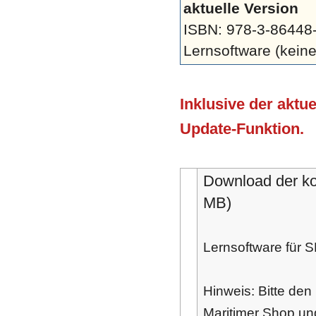
aktuelle Version
ISBN: 978-3-86448
Lernsoftware (keine 
Inklusive der aktu
Update-Funktion.
Download der k
MB)
Lernsoftware für SR
Hinweis: Bitte den
Maritimer Shop un