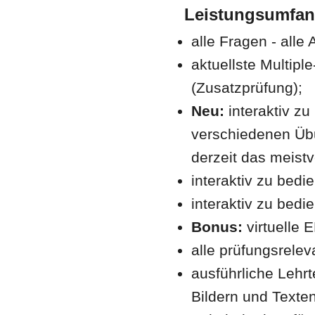
Leistungsumfa
alle Fragen - alle
aktuellste Multip
(Zusatzprüfung);
Neu:
interaktiv z
verschiedenen Übun
derzeit das meist
interaktiv zu be
interaktiv zu bed
Bonus:
virtuelle
alle prüfungsrelev
ausführliche Lehrt
Bildern und Texte