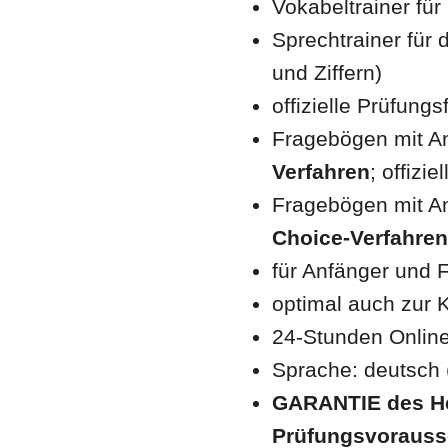
Vokabeltrainer für
Sprechtrainer für
und Ziffern)
offizielle Prüfung
Fragebögen mit A
Verfahren
; offiz
Fragebögen mit An
Choice-Verfahren
für Anfänger und F
optimal auch zur 
24-Stunden Online-
Sprache: deutsch 
GARANTIE des Her
Prüfungsvorauss