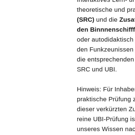
theoretische und pr
(SRC)
und die
Zusa
den Binnnenschifff
oder autodidaktisch
den Funkzeunissen 
die entsprechende
SRC und UBI.
Hinweis: Für Inhabe
praktische Prüfung z
dieser verkürzten Z
reine UBI-Prüfung is
unseres Wissen nach