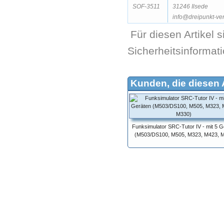
SOF-3511
31246 Ilsede
info@dreipunkt-ve
Für diesen Artikel 
Sicherheitsinformat
Kunden, die diesen A
Funksimulator SRC-Tutor IV - mit 5 G
(M503/DS100, M505, M323, M423, 