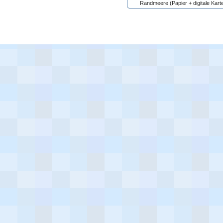
Randmeere (Papier + digitale Kart