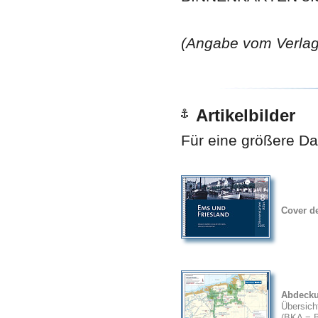
(Angabe vom Verlag
Artikelbilder
Für eine größere Dar
Cover d
Abdeck
Übersich
(BKA = B