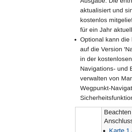
Ausgabe. Die enth
aktualisiert und s
kostenlos mitgelie
für ein Jahr aktuell
Optional kann die
auf die Version 'N
in der kostenlose
Navigations- und E
verwalten von Mar
Wegpunkt-Navigati
Sicherheitsfunkti
Beachten 
Anschluss
Karte 1 