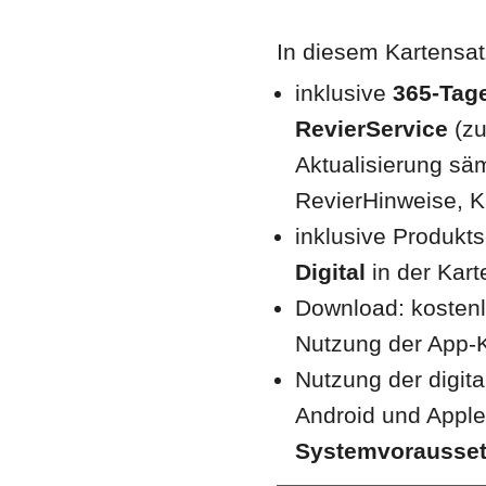
In diesem Kartensat
inklusive
365-Tag
RevierService
(zu
Aktualisierung säm
RevierHinweise, 
inklusive Produkt
Digital
in der Kar
Download: kostenl
Nutzung der App-K
Nutzung der digit
Android und Apple
Systemvoraussetz