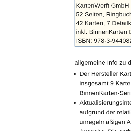
KartenWerft GmbH
52 Seiten, Ringbuc
42 Karten, 7 Detail
inkl. BinnenKarten 
ISBN: 978-3-94408
allgemeine Info zu 
Der Hersteller Kar
insgesamt 9 Karte
BinnenKarten-Serie
Aktualisierungsint
aufgrund der rela
unregelmäßigen Ab