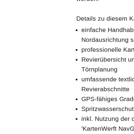
Details zu diesem K
einfache Handhabu
Nordausrichtung s
professionelle Ka
Revierübersicht u
Törnplanung
umfassende textlic
Revierabschnitte
GPS-fähiges Gradgi
Spritzwasserschut
inkl. Nutzung der 
'KartenWerft NavG