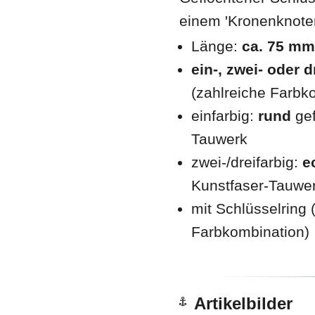
einem 'Kronenknoten
Länge:
ca. 75 mm
ein-, zwei- oder d
(zahlreiche Farbk
einfarbig:
rund
gef
Tauwerk
zwei-/dreifarbig:
e
Kunstfaser-Tauwe
mit Schlüsselring 
Farbkombination)
Artikelbilder