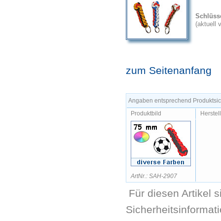
Schlüss
(aktuell
zum Seitenanfang
Angaben entsprechend Produktsich
Produktbild
Herstel
ArtNr.: SAH-2907
Für diesen Artikel 
Sicherheitsinformat