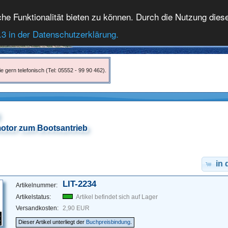
 Funktionalität bieten zu können. Durch die Nutzung dieser
.3 in der Datenschutzerklärung.
e gern telefonisch (Tel: 05552 - 99 90 462).
tor zum Bootsantrieb
in
LIT-2234
Artikelnummer:
Artikelstatus:
Artikel befindet sich auf Lager
Versandkosten:
2,90 EUR
Dieser Artikel unterliegt der
Buchpreisbindung
.