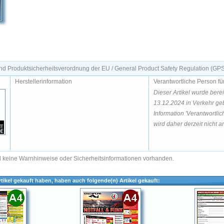
d Produktsicherheitsverordnung der EU / General Product Safety Regulation (GP
Herstellerinformation
Verantwortliche Person fü
Dieser Artikel wurde bere
13.12.2024 in Verkehr geb
Information 'Verantwortlic
wird daher derzeit nicht an
nd keine Warnhinweise oder Sicherheitsinformationen vorhanden.
tikel gekauft haben, haben auch folgende(n) Artikel gekauft: