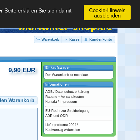
Cookie-Hinweis
 Seite erklären Sie sich damit
ausblenden
Warenkorb
Kasse
Kundenkonto
Einkaufswagen
9,90 EUR
Der Warenkorb ist noch leer.
Informationen
AGB
/
Datenschutzerklärung
Rabatte + Versandkosten
 den Warenkorb
Kontakt
/
Impressum
EU-Recht zur Streitbeilegung:
ADR und ODR
Lieferprobleme 2024 !
Kaufvertrag widerrufen