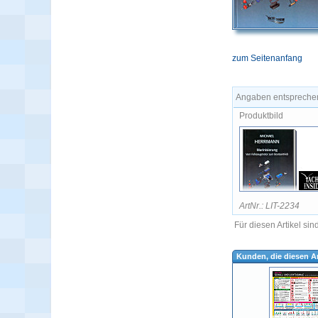
zum Seitenanfang
Angaben entsprechen
Produktbild
ArtNr.: LIT-2234
Für diesen Artikel si
Kunden, die diesen Ar