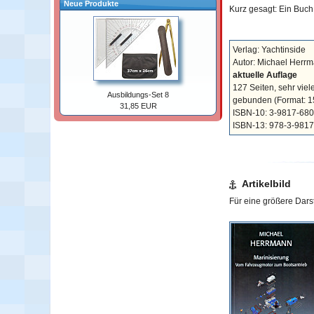
Neue Produkte
Kurz gesagt: Ein Buch,
Verlag: Yachtinside
Autor: Michael Herr
aktuelle Auflage
127 Seiten, sehr vie
Ausbildungs-Set 8
gebunden
(Format: 1
31,85 EUR
ISBN-10: 3-9817-68
ISBN-13: 978-3-981
Artikelbild
Für eine größere Darste