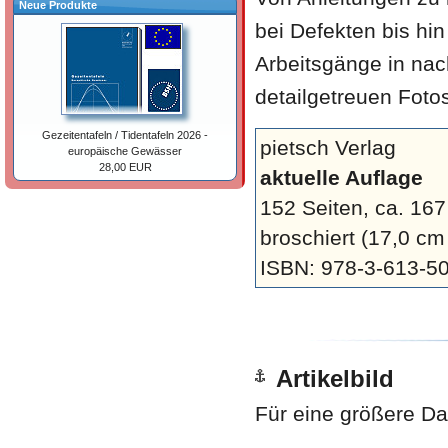
Neue Produkte
bei Defekten bis hi
Arbeitsgänge in nac
detailgetreuen Fotos
Gezeitentafeln / Tidentafeln 2026 -
pietsch Verlag
europäische Gewässer
28,00 EUR
aktuelle Auflage
152 Seiten, ca. 16
broschiert
(17,0 cm
ISBN: 978-3-613-5
Artikelbild
Für eine größere Dar