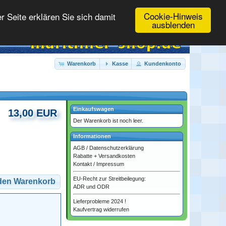
Cookie-Hinweis
 Seite erklären Sie sich damit
ausblenden
Warenkorb
Kasse
Kundenkonto
Einkaufswagen
13,00 EUR
Der Warenkorb ist noch leer.
Informationen
AGB
/
Datenschutzerklärung
Rabatte + Versandkosten
Kontakt
/
Impressum
EU-Recht zur Streitbeilegung:
 den Warenkorb
ADR und ODR
Lieferprobleme 2024 !
Kaufvertrag widerrufen