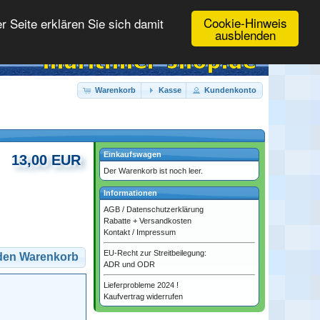
Cookie-Hinweis
 Seite erklären Sie sich damit
ausblenden
Warenkorb
Kasse
Kundenkonto
Einkaufswagen
13,00 EUR
Der Warenkorb ist noch leer.
Informationen
AGB
/
Datenschutzerklärung
Rabatte + Versandkosten
Kontakt
/
Impressum
EU-Recht zur Streitbeilegung:
 den Warenkorb
ADR und ODR
Lieferprobleme 2024 !
Kaufvertrag widerrufen