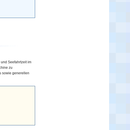
 und Seefahrtzeit im
chine zu
s sowie generellen