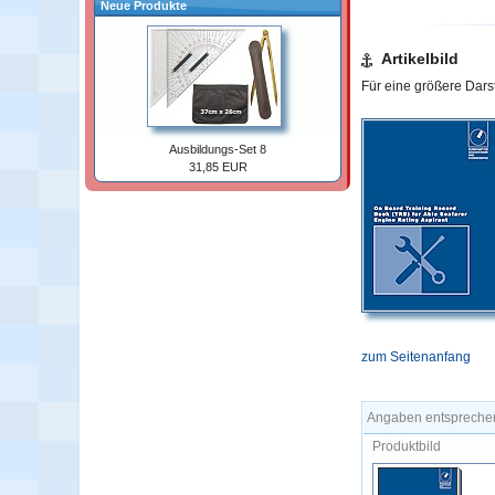
Neue Produkte
Artikelbild
Für eine größere Darste
Ausbildungs-Set 8
31,85 EUR
zum Seitenanfang
Angaben entsprechen
Produktbild