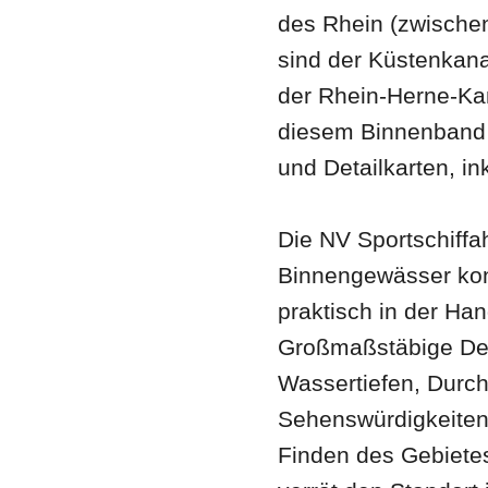
des Rhein (zwische
sind der Küstenkana
der Rhein-Herne-Kan
diesem Binnenband v
und Detailkarten, i
Die NV Sportschiffah
Binnengewässer konz
praktisch in der Ha
Großmaßstäbige Deta
Wassertiefen, Durch
Sehenswürdigkeiten
Finden des Gebietes