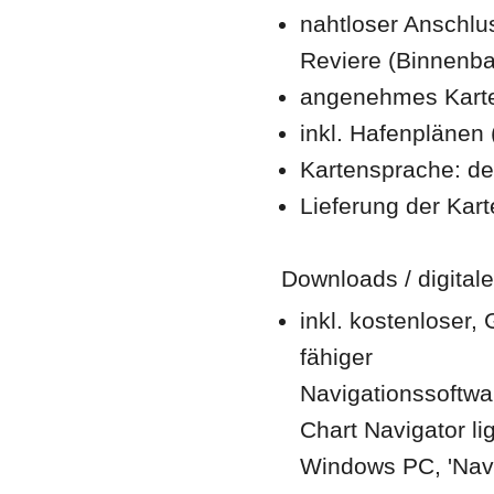
nahtloser Anschlus
Reviere (Binnenba
angenehmes Karte
inkl. Hafenplänen (
Kartensprache: d
Lieferung der Kart
Downloads / digitale
inkl. kostenloser,
fähiger
Navigationssoftwar
Chart Navigator lig
Windows PC, 'Navi