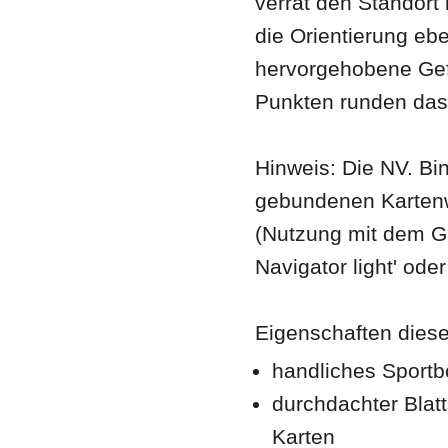
verrät den Standort 
die Orientierung eb
hervorgehobene Gef
Punkten runden das
Hinweis: Die NV. B
gebundenen Kartenwe
(Nutzung mit dem G
Navigator light' ode
Eigenschaften dieser
handliches Sportb
durchdachter Blatt
Karten