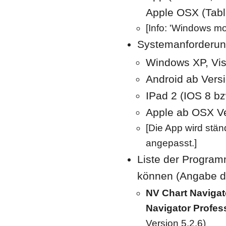
Apple OSX (Tabl
[Info: 'Windows mob
Systemanforderun
Windows XP, Vist
Android ab Versio
IPad 2 (IOS 8 bz
Apple ab OSX Ver
[Die App wird stä
angepasst.]
Liste der Program
können (Angabe d
NV Chart Navigat
Navigator Profes
Version 5.2.6)