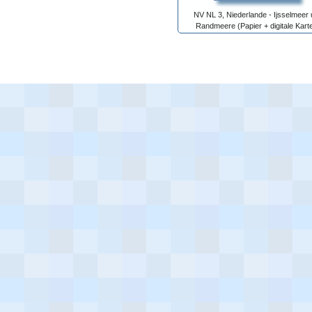
NV NL 3, Niederlande - Ijsselmeer
Randmeere (Papier + digitale Kart