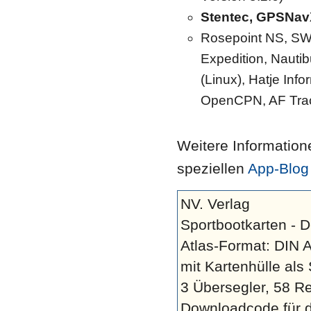
Stentec, GPSNavX
Rosepoint NS, SW 
Expedition, Nauti
(Linux), Hatje Inf
OpenCPN, AF Tra
Weitere Information
speziellen
App-Blog
NV. Verlag
Sportbootkarten - D
Atlas-Format: DIN 
mit Kartenhülle als
3 Übersegler, 58 Re
Downloadcode für d