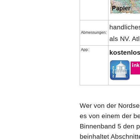
handliche
Abmessungen:
als NV. A
App:
kostenlos
Wer von der Nordse
es von einem der be
Binnenband 5 den pe
beinhaltet Abschni