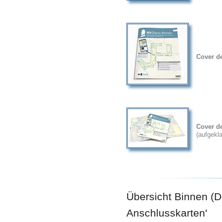
Cover d
Cover d
(aufgekl
Übersicht Binnen (
Anschlusskarten'