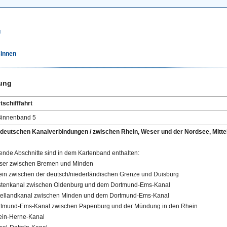
g
Binnen
ung
tschifffahrt
innenband 5
deutschen Kanalverbindungen / zwischen Rhein, Weser und der Nordsee, Mitte
ende Abschnitte sind in dem Kartenband enthalten:
ser zwischen Bremen und Minden
ein zwischen der deutsch/niederländischen Grenze und Duisburg
stenkanal zwischen Oldenburg und dem Dortmund-Ems-Kanal
ttellandkanal zwischen Minden und dem Dortmund-Ems-Kanal
rtmund-Ems-Kanal zwischen Papenburg und der Mündung in den Rhein
ein-Herne-Kanal