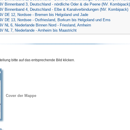
NV Binnenband 3, Deutschland - nördliche Oder & die Peene (NV. Kombipack)
NV Binnenband 4, Deutschland - Elbe & Kanalverbindungen (NV. Kombipack)
NV DE 12, Nordsee - Bremen bis Helgoland und Jade
NV DE 13, Nordsee - Ostfriesland, Borkum bis Helgoland und Ems
NV NL 6, Niederlande Binnen Nord - Friesland, Arnheim
V NL 7, Niederlande - Arnheim bis Maastricht
ellung bitte auf das entsprechende Bild klicken.
Cover der Mappe