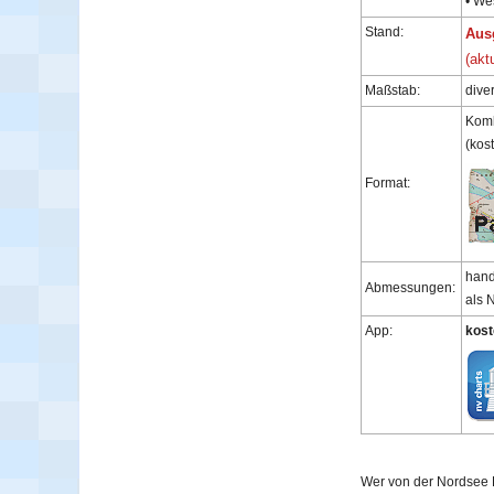
• We
Stand:
Aus
(akt
Maßstab:
dive
Komb
(kos
Format:
hand
Abmessungen:
als 
App:
kost
Wer von der Nordsee 