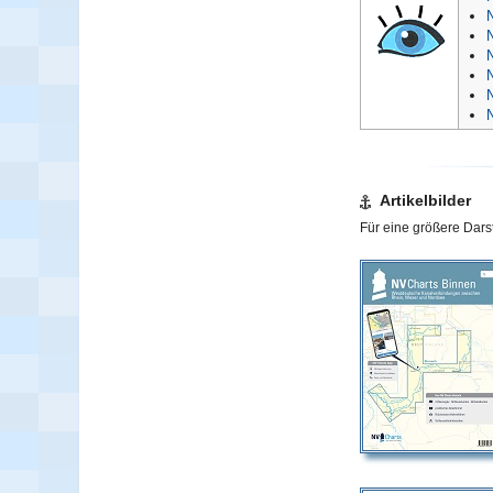
N
Artikelbilder
Für eine größere Darst