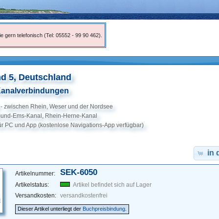
e gern telefonisch (Tel: 05552 - 99 90 462).
d 5, Deutschland
Kanalverbindungen
 - zwischen Rhein, Weser und der Nordsee
tmund-Ems-Kanal, Rhein-Herne-Kanal
 für PC und App (kostenlose Navigations-App verfügbar)
in
SEK-6050
Artikelnummer:
Artikelstatus:
Artikel befindet sich auf Lager
Versandkosten:
versandkostenfrei
Dieser Artikel unterliegt der
Buchpreisbindung
.