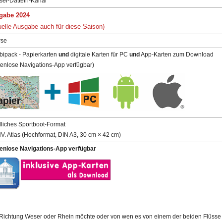
sel-Datteln-Kanal
gabe 2024
uelle Ausgabe auch für diese Saison)
rse
ipack - Papierkarten
und
digitale Karten für PC
und
App-Karten zum Download
tenlose Navigations-App verfügbar)
liches Sportboot-Format
NV. Atlas (Hochformat, DIN A3, 30 cm × 42 cm)
enlose Navigations-App verfügbar
Richtung Weser oder Rhein möchte oder von wen es von einem der beiden Flüsse z