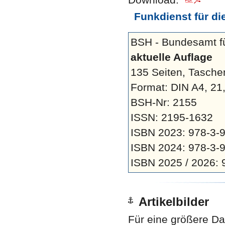
Funkdienst für die
BSH - Bundesamt fü
aktuelle Auflage
135 Seiten, Tasch
Format: DIN A4, 21
BSH-Nr: 2155
ISSN: 2195-1632
ISBN 2023: 978-3-
ISBN 2024: 978-3-
ISBN 2025 / 2026:
Artikelbilder
Für eine größere Dar