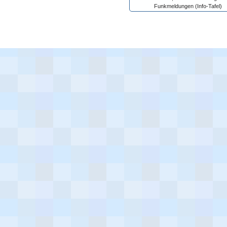
Funkmeldungen (Info-Tafel)