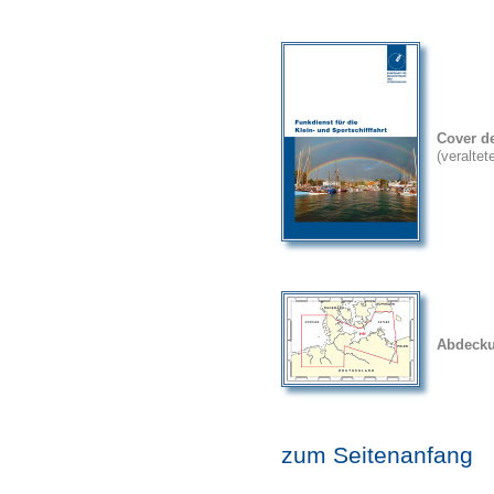
Cover d
(veralte
Abdecku
zum Seitenanfang