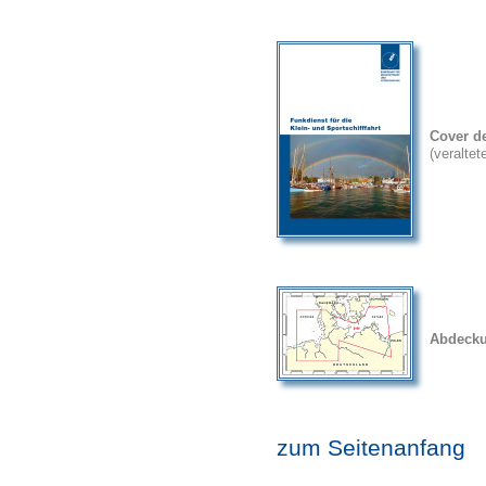
Cover d
(veralte
Abdecku
zum Seitenanfang