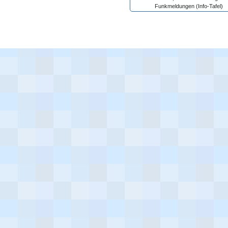
Funkmeldungen (Info-Tafel)