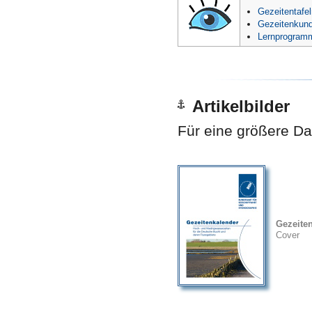
Gezeitentafe
Gezeitenkunde
Lernprogram
Artikelbilder
Für eine größere Dar
Gezeite
Cover