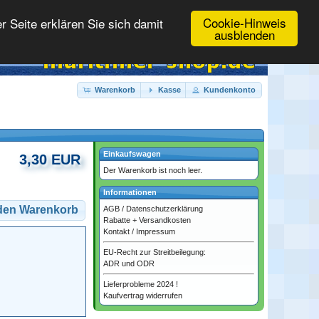
Cookie-Hinweis
 Seite erklären Sie sich damit
ausblenden
Warenkorb
Kasse
Kundenkonto
Einkaufswagen
3,30 EUR
Der Warenkorb ist noch leer.
Informationen
 den Warenkorb
AGB
/
Datenschutzerklärung
Rabatte + Versandkosten
Kontakt
/
Impressum
EU-Recht zur Streitbeilegung:
ADR und ODR
Lieferprobleme 2024 !
Kaufvertrag widerrufen