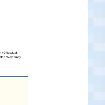
 / Glückstadt,
afen / Norderney,