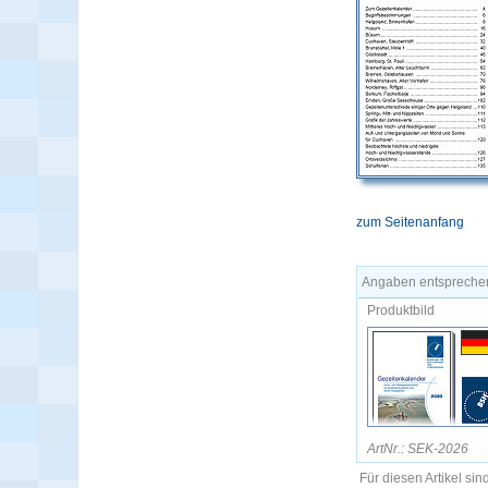
zum Seitenanfang
Angaben entsprechen
Produktbild
ArtNr.: SEK-2026
Für diesen Artikel si