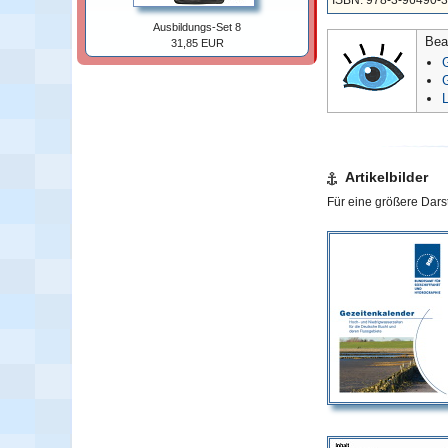
Ausbildungs-Set 8
Bea
31,85 EUR
G
Artikelbilder
Für eine größere Darst