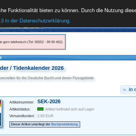
 Funktionalität bieten zu können. Durch die Nutzung dieser
.3 in der Datenschutzerklärung.
e gern telefonisch (Tel: 05552 - 99 90 462).
6
der / Tidenkalender 2026
erzeiten für die Deutsche Bucht und deren Flussgebiete
in
SEK-2026
Artikelnummer:
Artikelstatus:
Artikel befindet sich auf Lager
Versandkosten:
2,90 EUR
Dieser Artikel unterliegt der
Buchpreisbindung
.