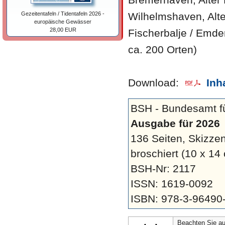
Wilhelmshaven, Alte
Gezeitentafeln / Tidentafeln 2026 -
europäische Gewässer
28,00 EUR
Fischerbalje / Emde
ca. 200 Orten)
Download:
Inh
BSH - Bundesamt fü
Ausgabe für 2026
136 Seiten, Skizze
broschiert
(10 x 14
BSH-Nr: 2117
ISSN: 1619-0092
ISBN: 978-3-96490-
Beachten Sie auc