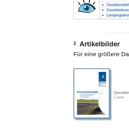
Gezeitentafe
Gezeitenkunde
Lernprogram
Artikelbilder
Für eine größere Dar
Gezeite
Cover