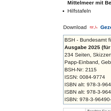
Mittelmeer mit Be
Hilfstafeln
Download
Geze
BSH - Bundesamt fü
Ausgabe 2025 (für
234 Seiten, Skizzen
Papp-Einband, Ge
BSH-Nr: 2115
ISSN: 0084-9774
ISBN alt: 978-3-9
ISBN alt: 978-3-9
ISBN: 978-3-96490