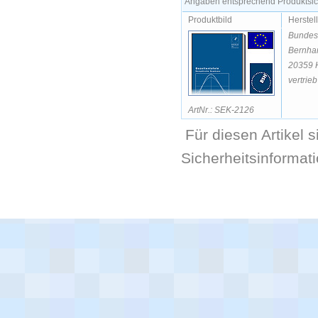
Angaben entsprechend Produktsich
Produktbild
Herstel
Bundesa
Bernhar
20359 
vertrie
ArtNr.: SEK-2126
Für diesen Artikel 
Sicherheitsinformat