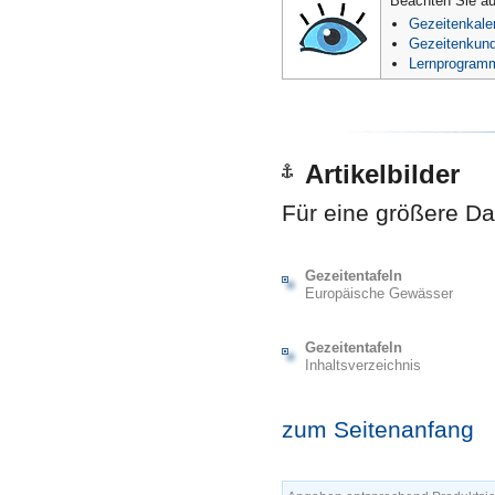
Beachten Sie auc
Gezeitenkale
Gezeitenkunde
Lernprogram
Artikelbilder
Für eine größere Dar
Gezeitentafeln
Europäische Gewässer
Gezeitentafeln
Inhaltsverzeichnis
zum Seitenanfang