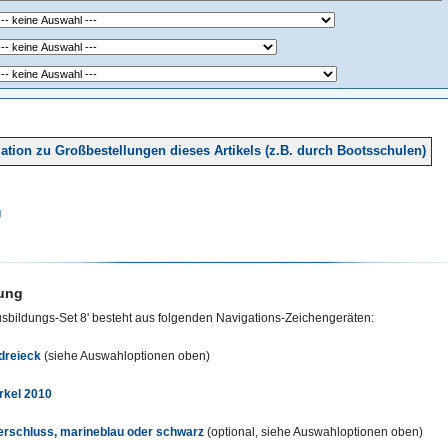
ation zu Großbestellungen dieses Artikels (z.B. durch Bootsschulen)
g
ung
sbildungs-Set 8' besteht aus folgenden Navigations-Zeichengeräten:
dreieck
(siehe Auswahloptionen oben)
rkel 2010
erschluss, marineblau oder schwarz
(optional, siehe Auswahloptionen oben)