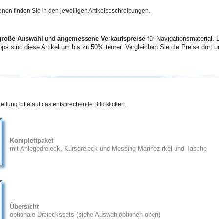
onen finden Sie in den jeweiligen Artikelbeschreibungen.
große Auswahl
und
angemessene Verkaufspreise
für Navigationsmaterial. B
ps sind diese Artikel um bis
zu 50%
teurer. Vergleichen Sie die Preise dort u
ellung bitte auf das entsprechende Bild klicken.
Komplettpaket
mit Anlegedreieck, Kursdreieck und Messing-Marinezirkel und Tasche
Übersicht
optionale Dreieckssets (siehe Auswahloptionen oben)