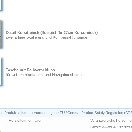
Detail Kursdreieck (Beispiel für 27cm-Kursdreieck)
zweifarbige Skalierung und Kompass-Richtungen
Tasche mit Reißverschluss
für Unterrichtsmaterial und Navigationsbesteck
d Produktsicherheitsverordnung der EU / General Product Safety Regulation (GP
Herstellerinformation
Verantwortliche Person fü
Dieser Artikel wurde bere