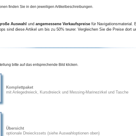
onen finden Sie in den jeweiligen Artikelbeschreibungen.
große Auswahl
und
angemessene Verkaufspreise
für Navigationsmaterial. B
ps sind diese Artikel um bis
zu 50%
teurer. Vergleichen Sie die Preise dort u
ellung bitte auf das entsprechende Bild klicken.
Komplettpaket
mit Anlegedreieck, Kursdreieck und Messing-Marinezirkel und Tasche
Übersicht
optionale Dreieckssets (siehe Auswahloptionen oben)