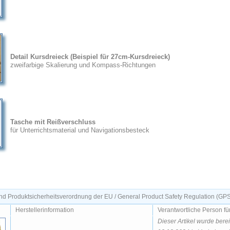
Detail Kursdreieck (Beispiel für 27cm-Kursdreieck)
zweifarbige Skalierung und Kompass-Richtungen
Tasche mit Reißverschluss
für Unterrichtsmaterial und Navigationsbesteck
d Produktsicherheitsverordnung der EU / General Product Safety Regulation (GP
Herstellerinformation
Verantwortliche Person fü
Dieser Artikel wurde bere