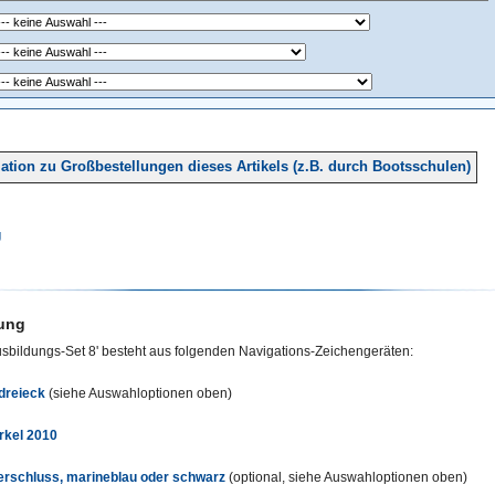
ation zu Großbestellungen dieses Artikels (z.B. durch Bootsschulen)
g
ung
sbildungs-Set 8' besteht aus folgenden Navigations-Zeichengeräten:
dreieck
(siehe Auswahloptionen oben)
rkel 2010
erschluss, marineblau oder schwarz
(optional, siehe Auswahloptionen oben)