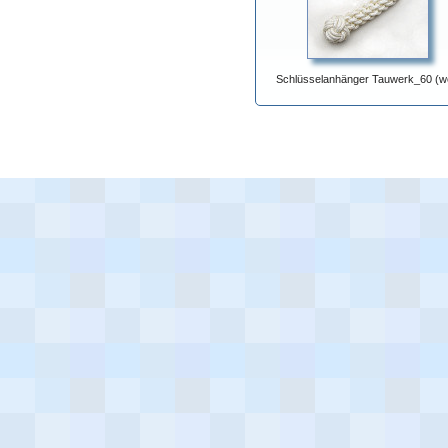
Schlüsselanhänger Tauwerk_60 (w