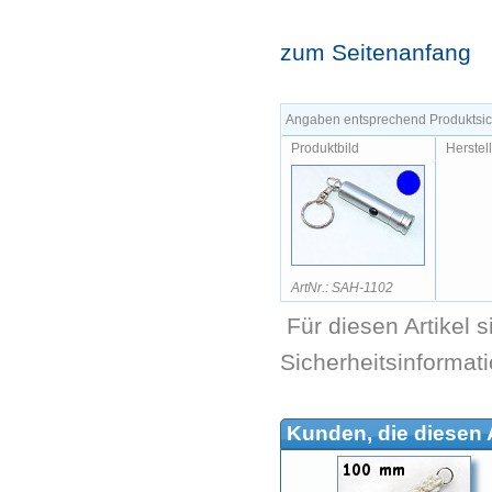
zum Seitenanfang
Angaben entsprechend Produktsich
Produktbild
Herstel
ArtNr.: SAH-1102
Für diesen Artikel 
Sicherheitsinformat
Kunden, die diesen A