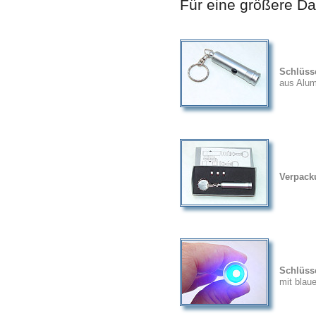
Für eine größere Dar
Schlüss
aus Alu
Verpack
Schlüss
mit blau