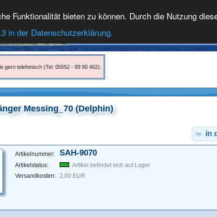
 Funktionalität bieten zu können. Durch die Nutzung dieser
.3 in der Datenschutzerklärung.
e gern telefonisch (Tel: 05552 - 99 90 462).
änger Messing_70 (Delphin)
in
SAH-9070
Artikelnummer:
Artikelstatus:
Artikel befindet sich auf Lager
Versandkosten:
2,00 EUR