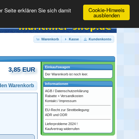
Cookie-Hinweis
 Seite erklären Sie sich damit
ausblenden
Warenkorb
Kasse
Kundenkonto
Einkaufswagen
3,85 EUR
Der Warenkorb ist noch leer.
Informationen
 den Warenkorb
AGB
/
Datenschutzerklärung
Rabatte + Versandkosten
Kontakt
/
Impressum
EU-Recht zur Streitbeilegung:
ADR und ODR
Lieferprobleme 2024 !
Kaufvertrag widerrufen