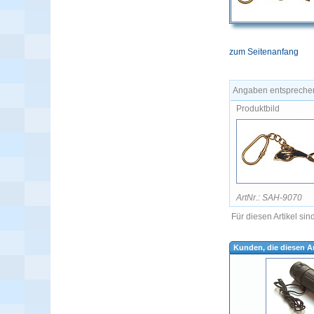
zum Seitenanfang
Angaben entsprechen
Produktbild
ArtNr.: SAH-9070
Für diesen Artikel si
Kunden, die diesen Ar