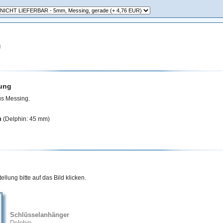
g
ung
s Messing.
m
(Delphin: 45 mm)
llung bitte auf das Bild klicken.
Schlüsselanhänger
Delphin