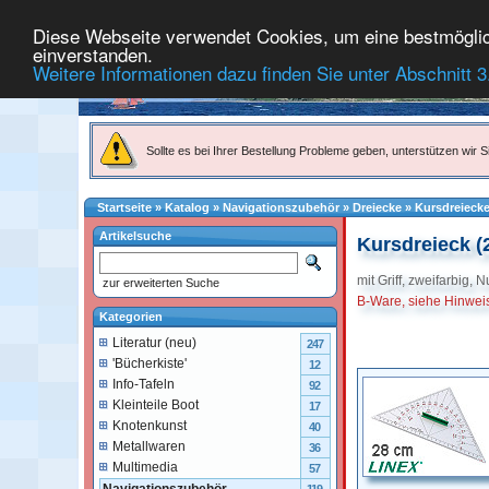
Diese Webseite verwendet Cookies, um eine bestmögliche
einverstanden.
Weitere Informationen dazu finden Sie unter Abschnitt 3
Sollte es bei Ihrer Bestellung Probleme geben, unterstützen wir Si
Startseite
»
Katalog
»
Navigationszubehör
»
Dreiecke
»
Kursdreieck
Artikelsuche
Kursdreieck (
mit Griff, zweifarbig, 
zur erweiterten Suche
B-Ware, siehe Hinwei
Kategorien
Literatur (neu)
247
'Bücherkiste'
12
Info-Tafeln
92
Kleinteile Boot
17
Knotenkunst
40
Metallwaren
36
Multimedia
57