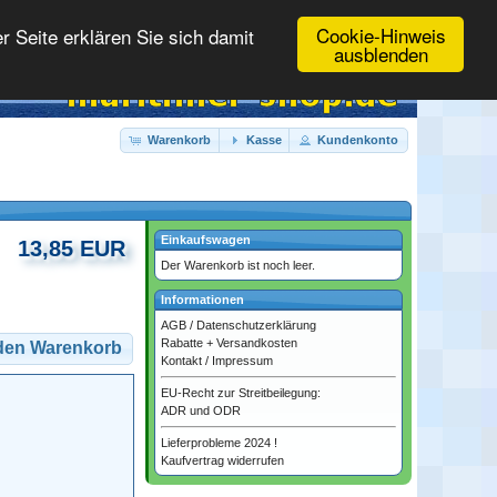
Cookie-Hinweis
 Seite erklären Sie sich damit
ausblenden
Warenkorb
Kasse
Kundenkonto
Einkaufswagen
13,85 EUR
Der Warenkorb ist noch leer.
Informationen
AGB
/
Datenschutzerklärung
Rabatte + Versandkosten
 den Warenkorb
Kontakt
/
Impressum
EU-Recht zur Streitbeilegung:
ADR und ODR
Lieferprobleme 2024 !
Kaufvertrag widerrufen