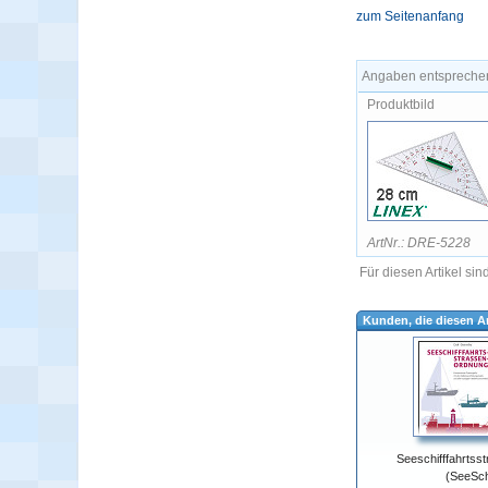
zum Seitenanfang
Angaben entsprechen
Produktbild
ArtNr.: DRE-5228
Für diesen Artikel si
Kunden, die diesen Ar
Seeschifffahrtss
(SeeSc