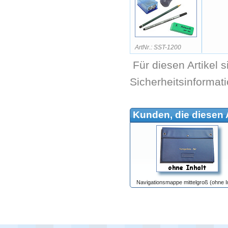
ArtNr.: SST-1200
Für diesen Artikel 
Sicherheitsinformat
Kunden, die diesen A
Navigationsmappe mittelgroß (ohne In