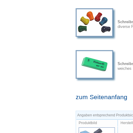
Schreibs
diverse 
Schreib
weiches
zum Seitenanfang
Angaben entsprechend Produktsich
Produktbild
Herstel