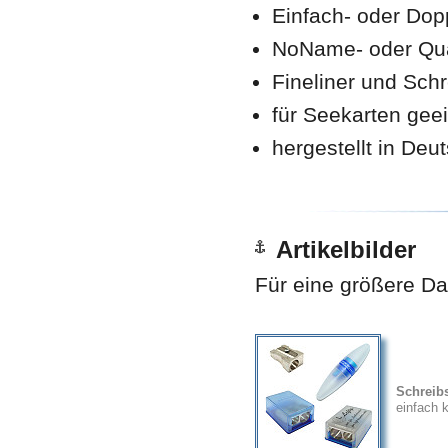
Einfach- oder Dopp
NoName- oder Quali
Fineliner und Schr
für Seekarten gee
hergestellt in Deu
Artikelbilder
Für eine größere Dar
Schreibs
einfach 