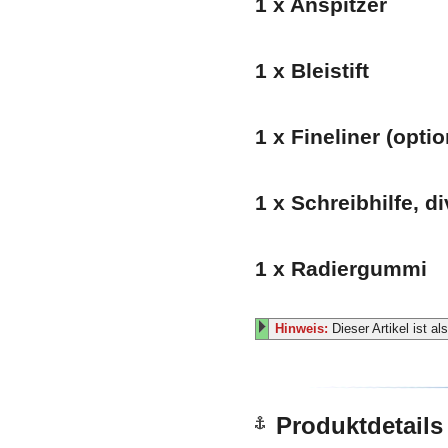
1 x Anspitzer
1 x Bleistift
1 x Fineliner (optio
1 x Schreibhilfe, d
1 x Radiergummi
Hinweis:
Dieser Artikel ist a
Produktdetails