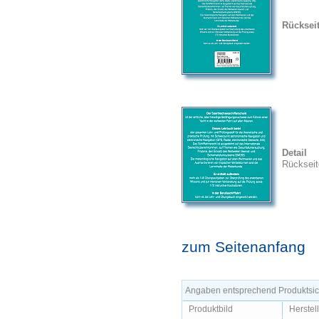
Rücksei
Detail
Rückseit
zum Seitenanfang
Angaben entsprechend Produktsich
Produktbild
Herstel