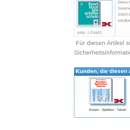
Delius 
Siekerw
33602 B
info@de
ArtNr.: LIT-6820
Für diesen Artikel 
Sicherheitsinformat
Kunden, die diesen A
Knoten - Spleißen - Takeln