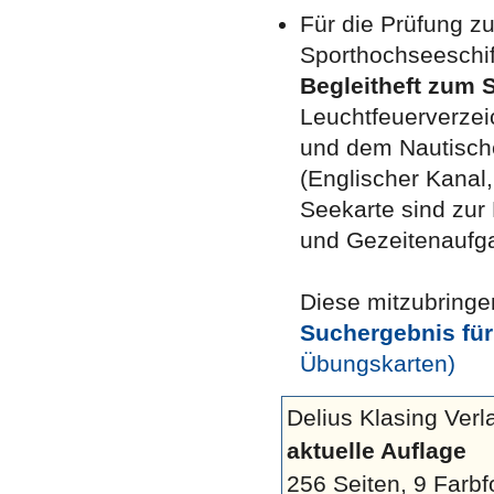
Für die Prüfung z
Sporthochseeschif
Begleitheft zum
Leuchtfeuerverzeic
und dem Nautisch
(Englischer Kanal
Seekarte sind zur
und Gezeitenaufga
Diese mitzubringen
Suchergebnis für
Übungskarten)
Delius Klasing Verl
aktuelle Auflage
256 Seiten, 9 Farb