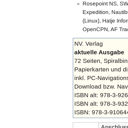
Rosepoint NS, SW 
Expedition, Nauti
(Linux), Hatje Inf
OpenCPN, AF Tra
NV. Verlag
aktuelle Ausgabe
72 Seiten, Spiralb
Papierkarten und di
inkl. PC-Navigation
Download bzw. Navi
ISBN alt: 978-3-9
ISBN alt: 978-3-9
ISBN: 978-3-91064
Anschluss