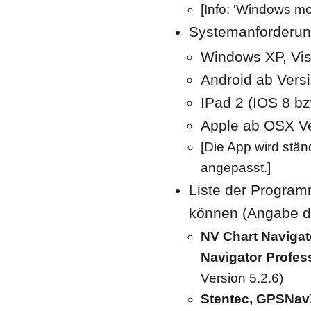
[Info: 'Windows mob
Systemanforderun
Windows XP, Vist
Android ab Versio
IPad 2 (IOS 8 bz
Apple ab OSX Ver
[Die App wird stä
angepasst.]
Liste der Program
können (Angabe d
NV Chart Navigat
Navigator Profes
Version 5.2.6)
Stentec, GPSNavX