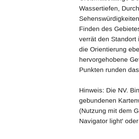
Wassertiefen, Durch
Sehenswürdigkeiten
Finden des Gebiete
verrät den Standort 
die Orientierung eb
hervorgehobene Gef
Punkten runden das
Hinweis: Die NV. B
gebundenen Kartenwe
(Nutzung mit dem G
Navigator light' ode