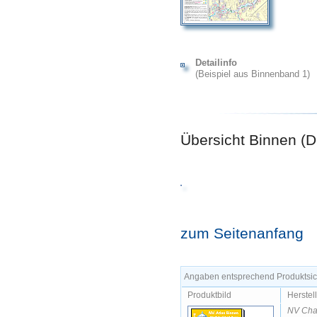
Detailinfo
(Beispiel aus Binnenband 1)
Übersicht Binnen (D
zum Seitenanfang
Angaben entsprechend Produktsich
Produktbild
Herstel
NV Cha