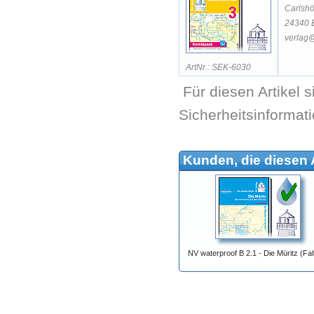
Carlsh
24340 
verlag@
ArtNr.: SEK-6030
Für diesen Artikel 
Sicherheitsinformat
Kunden, die diesen A
NV waterproof B 2.1 - Die Müritz (Fal