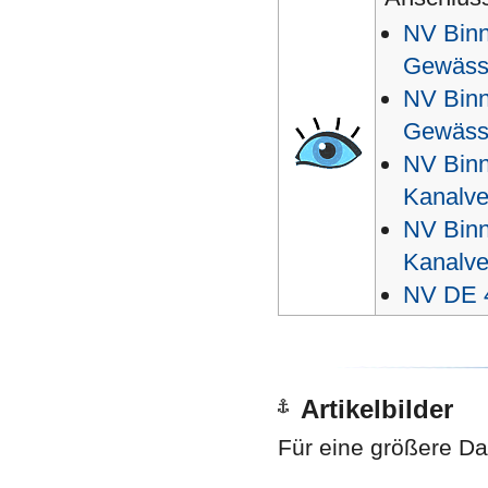
NV Binn
Gewässe
NV Binn
Gewässe
NV Binn
Kanalve
NV Binn
Kanalve
NV DE 4
Artikelbilder
Für eine größere Dar