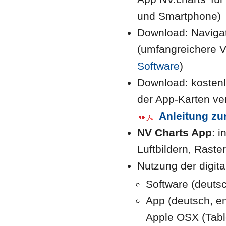
und Smartphone)
Download: Naviga
(umfangreichere V
Software
)
Download: kosten
der App-Karten ve
Anleitung zu
NV Charts App
: 
Luftbildern, Raste
Nutzung der digit
Software (deuts
App (deutsch, en
Apple OSX (Tabl