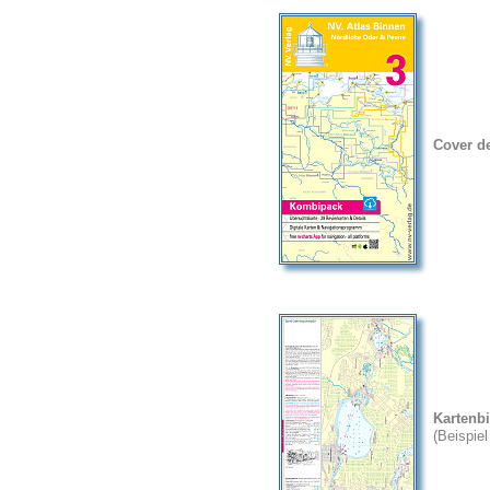
Cover d
Kartenbi
(Beispie