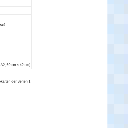
bar)
 A2,
60 cm × 42 cm)
ekarten der Serien 1