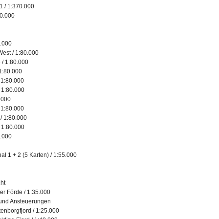
1 / 1:370.000
40.000
0.000
West / 1:80.000
 / 1:80.000
 1:80.000
/ 1:80.000
/ 1:80.000
.000
 1:80.000
 / 1:80.000
/ 1:80.000
0.000
 1 + 2 (5 Karten) / 1:55.000
ht
er Förde / 1:35.000
 und Ansteuerungen
enborgfjord / 1:25.000