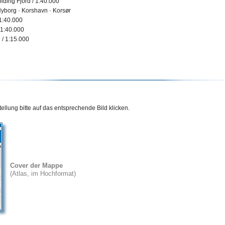
ding Fjord / 1:40.000
yborg · Korshavn · Korsør
1:40.000
 1:40.000
/ 1:15.000
ellung bitte auf das entsprechende Bild klicken.
Cover der Mappe
(Atlas, im Hochformat)