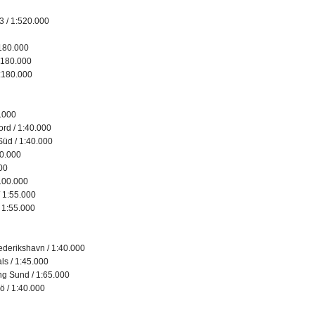
3 / 1:520.000
:180.000
1:180.000
1:180.000
.000
ord / 1:40.000
Süd / 1:40.000
00.000
000
100.000
/ 1:55.000
 1:55.000
derikshavn / 1:40.000
s / 1:45.000
g Sund / 1:65.000
ö / 1:40.000