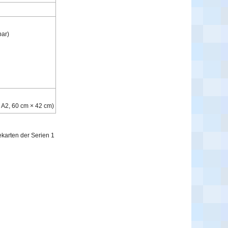
bar)
 A2,
60 cm × 42 cm)
ekarten der Serien 1