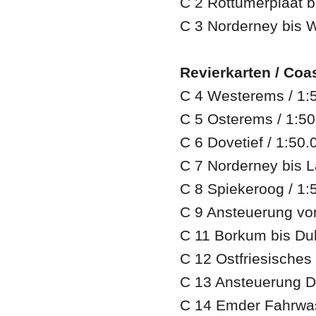
C 2 Rottumerplaat b
C 3 Norderney bis 
Revierkarten / Coa
C 4 Westerems / 1:
C 5 Osterems / 1:5
C 6 Dovetief / 1:50.
C 7 Norderney bis 
C 8 Spiekeroog / 1:
C 9 Ansteuerung von
C 11 Borkum bis Duk
C 12 Ostfriesisches 
C 13 Ansteuerung Del
C 14 Emder Fahrwas