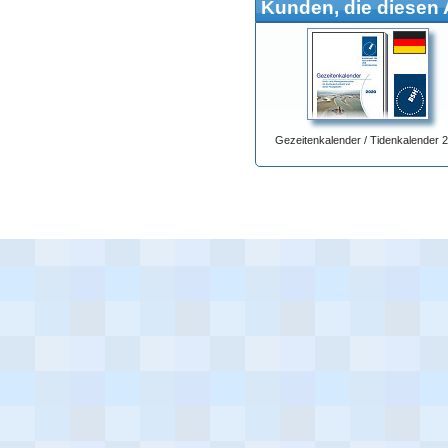
Kunden, die diesen A
Gezeitenkalender / Tidenkalender 