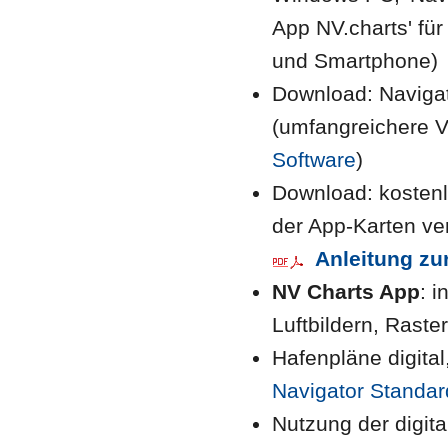
App NV.charts' für
und Smartphone)
Download: Naviga
(umfangreichere V
Software
)
Download: kosten
der App-Karten ve
Anleitung zu
NV Charts App
: 
Luftbildern, Raste
Hafenpläne digita
Navigator Standard
Nutzung der digit