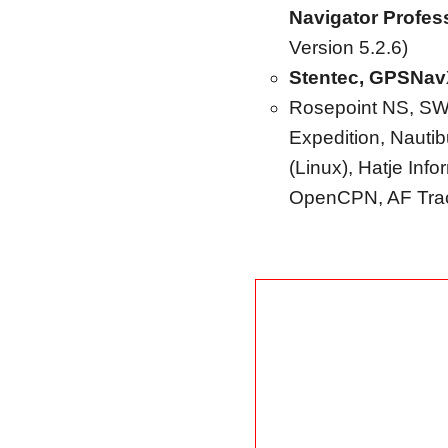
Navigator Profes
Version 5.2.6)
Stentec, GPSNavX
Rosepoint NS, SW 
Expedition, Nauti
(Linux), Hatje Inf
OpenCPN, AF Tra