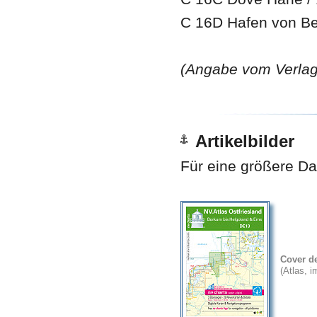
C 16D Hafen von Ben
(Angabe vom Verlag
Artikelbilder
Für eine größere Dar
Cover d
(Atlas, 