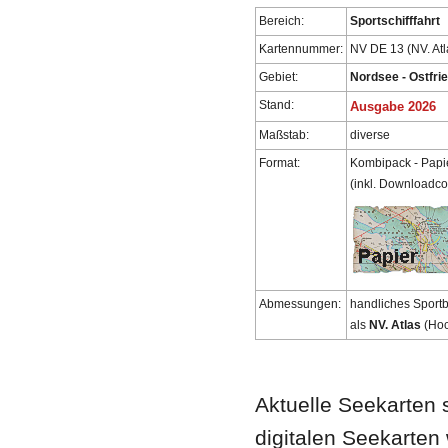
Bereich:
Sportschifffahrt
Kartennummer:
NV DE 13 (NV. Atl
Gebiet:
Nordsee - Ostfri
Stand:
Ausgabe 2026
Maßstab:
diverse
Format:
Kombipack - Papi
(inkl. Downloadc
Abmessungen:
handliches Sport
als
NV. Atlas
(Hoc
Aktuelle Seekarten s
digitalen Seekarte