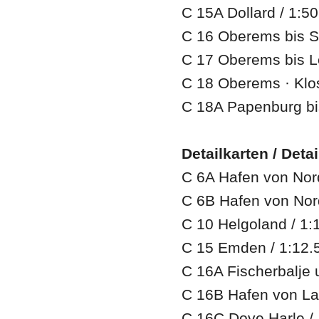
C 15A Dollard / 1:5
C 16 Oberems bis Sa
C 17 Oberems bis Le
C 18 Oberems · Klo
C 18A Papenburg bi
Detailkarten / Detai
C 6A Hafen von Nor
C 6B Hafen von Nor
C 10 Helgoland / 1:
C 15 Emden / 1:12.
C 16A Fischerbalje
C 16B Hafen von La
C 16C Dove Harle /