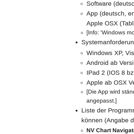
Software (deuts
App (deutsch, en
Apple OSX (Tabl
[Info: 'Windows mob
Systemanforderun
Windows XP, Vist
Android ab Versio
IPad 2 (IOS 8 bz
Apple ab OSX Ver
[Die App wird stä
angepasst.]
Liste der Program
können (Angabe d
NV Chart Navigat