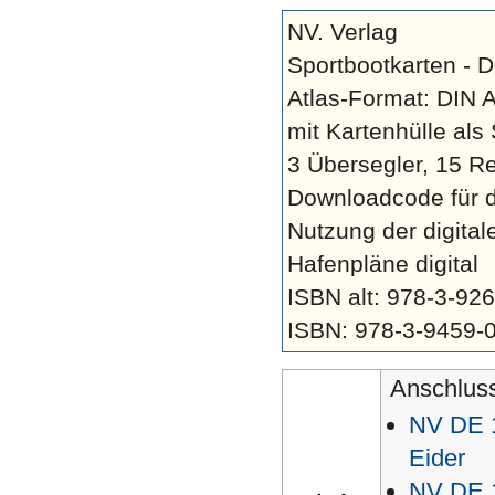
NV. Verlag
Sportbootkarten - D
Atlas-Format: DIN 
mit Kartenhülle als
3 Übersegler, 15 Re
Downloadcode für d
Nutzung der digital
Hafenpläne digital
ISBN alt: 978-3-92
ISBN: 978-3-9459-
Anschluss
NV DE 1
Eider
NV DE 1