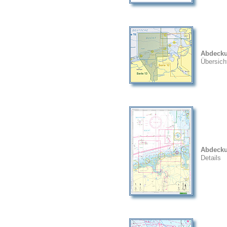
Abdeck
Übersich
Abdeck
Details