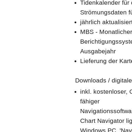
Tidenkalender für 
Strömungsdaten fü
jährlich aktualisi
MBS - Monatlicher
Berichtigungssyste
Ausgabejahr
Lieferung der Kart
Downloads / digitale
inkl. kostenloser,
fähiger
Navigationssoftwar
Chart Navigator lig
Windows PC, 'Navi