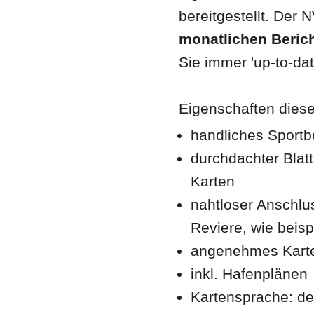
bereitgestellt. Der 
monatlichen Berich
Sie immer 'up-to-dat
Eigenschaften dieser
handliches Sportb
durchdachter Blatt
Karten
nahtloser Anschlus
Reviere, wie beis
angenehmes Karte
inkl. Hafenplänen
Kartensprache: de